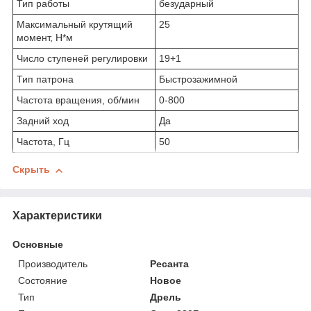
Тип работы
безударный
Максимальный крутящий
25
момент, Н*м
Число ступеней регулировки
19+1
Тип патрона
Быстрозажимной
Частота вращения, об/мин
0-800
Задний ход
Да
Частота, Гц
50
Скрыть
Характеристики
Основные
Производитель
Ресанта
Состояние
Новое
Тип
Дрель