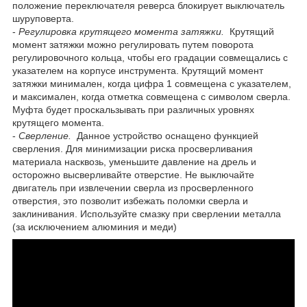
положение переключателя реверса блокирует выключатель
шуруповерта.
-
Регулировка крутящего момента затяжки.
Крутящий
момент затяжки можно регулировать путем поворота
регулировочного кольца, чтобы его градации совмещались с
указателем на корпусе инструмента. Крутящий момент
затяжки минимален, когда цифра 1 совмещена с указателем,
и максимален, когда отметка совмещена с символом сверла.
Муфта будет проскальзывать при различных уровнях
крутящего момента.
-
Сверление.
Данное устройство оснащено функцией
сверления. Для минимизации риска просверливания
материала насквозь, уменьшите давление на дрель и
осторожно высверливайте отверстие. Не выключайте
двигатель при извлечении сверла из просверленного
отверстия, это позволит избежать поломки сверла и
заклинивания. Используйте смазку при сверлении металла
(за исключением алюминия и меди)