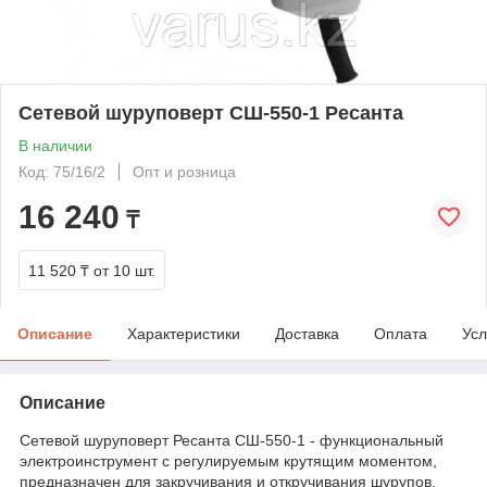
Сетевой шуруповерт СШ-550-1 Ресанта
В наличии
Код: 75/16/2
Опт и розница
16 240
₸
11 520 ₸
от 10 шт.
Описание
Характеристики
Доставка
Оплата
Усл
Описание
Сетевой шуруповерт Ресанта СШ-550-1 - функциональный
электроинструмент с регулируемым крутящим моментом,
предназначен для закручивания и откручивания шурупов,