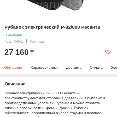
Рубанок электрический Р-82/800 Ресанта
В наличии
Код: 75/5/1
Розница
27 160
₸
Описание
Характеристики
Доставка
Оплата
Усл
Описание
Рубанок электрический Р-82/800 Ресанта –
электроинструмент для строгания древесины в бытовых и
производственных условиях. Рубанком можно строгать
плоские поверхности и кромки (фаски). Рубанок
обеспечивает направленный выброс стружки и плавное