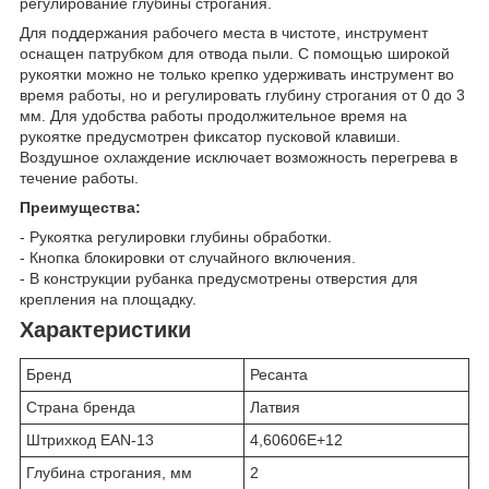
регулирование глубины строгания.
Для поддержания рабочего места в чистоте, инструмент
оснащен патрубком для отвода пыли. С помощью широкой
рукоятки можно не только крепко удерживать инструмент во
время работы, но и регулировать глубину строгания от 0 до 3
мм. Для удобства работы продолжительное время на
рукоятке предусмотрен фиксатор пусковой клавиши.
Воздушное охлаждение исключает возможность перегрева в
течение работы.
Преимущества:
- Рукоятка регулировки глубины обработки.
- Кнопка блокировки от случайного включения.
- В конструкции рубанка предусмотрены отверстия для
крепления на площадку.
Характеристики
Бренд
Ресанта
Страна бренда
Латвия
Штрихкод EAN-13
4,60606E+12
Глубина строгания, мм
2