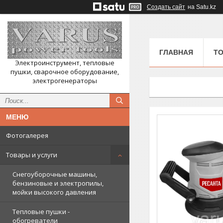
Создать сайт
на Satu.kz
ГЛАВНАЯ
ТО
Электроинструмент, тепловые
пушки, сварочное оборудование,
электрогенераторы
Фотогалерея
Товары и услуги
Снегоуборочные машины,
бензиновые и электропилы,
мойки высокого давления
Тепловые пушки -
обогреватели