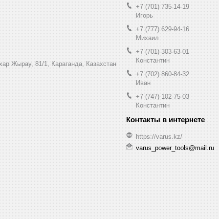
+7 (701) 735-14-19
Игорь
+7 (777) 629-94-16
Михаил
+7 (701) 303-63-01
Константин
ухар Жырау, 81/1, Караганда, Казахстан
+7 (702) 860-84-32
Иван
+7 (747) 102-75-03
Константин
https://varus.kz/
varus_power_tools@mail.ru