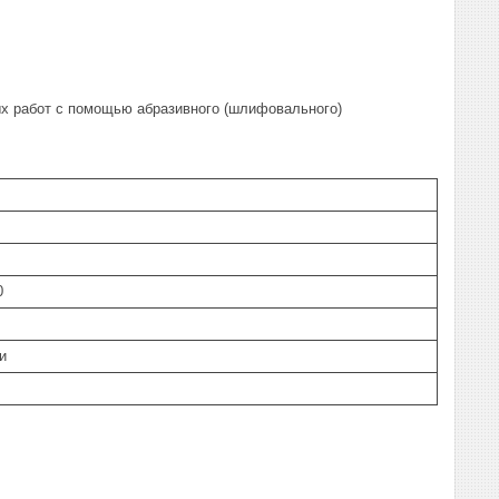
 работ с помощью абразивного (шлифовального)
0
и