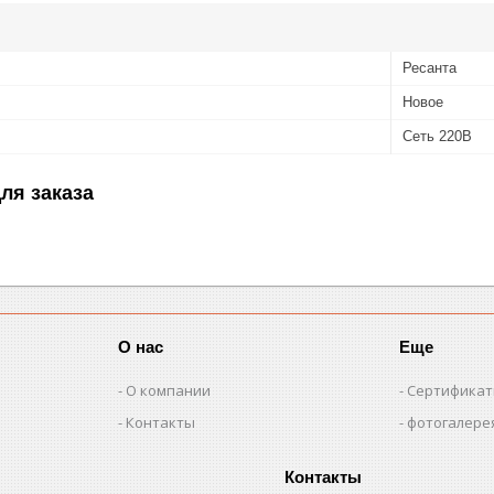
Ресанта
Новое
Сеть 220В
ля заказа
О нас
Еще
О компании
Сертифика
Контакты
фотогалере