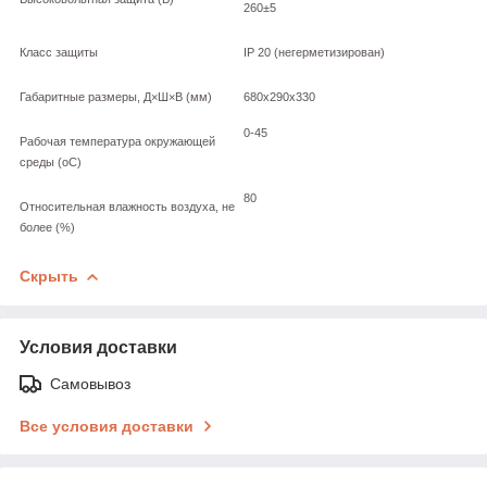
260±5
Класс защиты
IP 20 (негерметизирован)
Габаритные размеры, Д×Ш×В (мм)
680х290х330
0-45
Рабочая температура окружающей
среды (оС)
80
Относительная влажность воздуха, не
более (%)
Скрыть
Условия доставки
Самовывоз
Все условия доставки