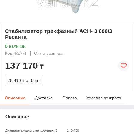
Стабилизатор трехфазный АСН- 3 000/3
Ресанта
В наличии
Код: 63/4/1
Опт и розница
137 170
₸
75 410 ₸
от 5 шт.
Описание
Доставка
Оплата
Условия возврата
Описание
Диапазон входного напряжения, В
240-430