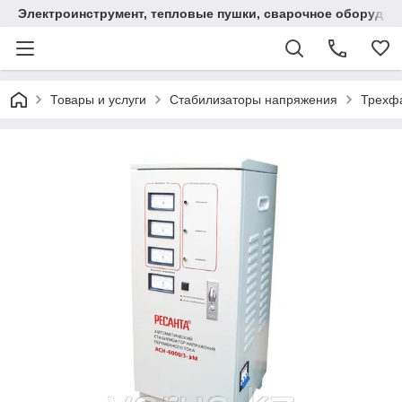
Электроинструмент, тепловые пушки, сварочное оборудов
Товары и услуги
Стабилизаторы напряжения
Трехфа