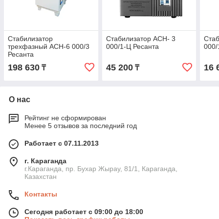
Стабилизатор
Стабилизатор АСН- 3
Стаб
трехфазный АСН-6 000/3
000/1-Ц Ресанта
000/
Ресанта
198 630
45 200
16 
₸
₸
О нас
Рейтинг не сформирован
Менее 5 отзывов за последний год
Работает с 07.11.2013
г. Караганда
г.Караганда, пр. Бухар Жырау, 81/1, Караганда,
Казахстан
Контакты
Сегодня работает с 09:00 до 18:00