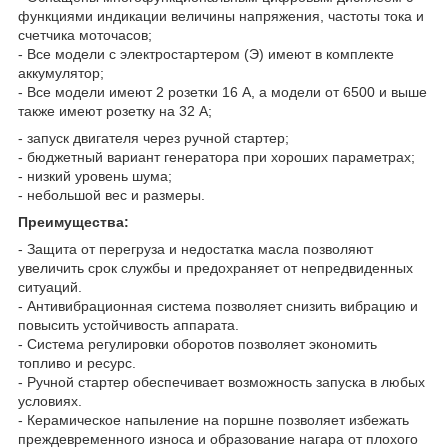
функциями индикации величины напряжения, частоты тока и
счетчика моточасов;
- Все модели с электростартером (Э) имеют в комплекте
аккумулятор;
- Все модели имеют 2 розетки 16 А, а модели от 6500 и выше
также имеют розетку на 32 А;
- запуск двигателя через ручной стартер;
- бюджетный вариант генератора при хороших параметрах;
- низкий уровень шума;
- небольшой вес и размеры.
Преимущества:
- Защита от перегруза и недостатка масла позволяют
увеличить срок службы и предохраняет от непредвиденных
ситуаций.
- Антивибрационная система позволяет снизить вибрацию и
повысить устойчивость аппарата.
- Система регулировки оборотов позволяет экономить
топливо и ресурс.
- Ручной стартер обеспечивает возможность запуска в любых
условиях.
- Керамическое напыление на поршне позволяет избежать
преждевременного износа и образование нагара от плохого