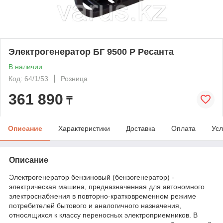
Электрогенератор БГ 9500 Р Ресанта
В наличии
Код: 64/1/53
Розница
361 890
₸
Описание
Характеристики
Доставка
Оплата
Усл
Описание
Электрогенератор бензиновый (бензогенератор) -
электрическая машина, предназначенная для автономного
электроснабжения в повторно-кратковременном режиме
потребителей бытового и аналогичного назначения,
относящихся к классу переносных электроприемников. В