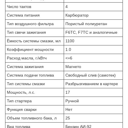
Число тактов
4
Система питания
Карбюратор
Тип воздушного фильтра
Пористый полиуретан
Тип свечи зажигания
F6TC, F7TC и аналогичные
Ёмкость системы смазки, мл
1100
Коэффициент мощности
1.0
Расход масла, г./кВтч
<=6
Система зажигания
Магнето
Система подачи топлива
Свободный слив (самотек)
Тип системы смазки
Разбрызгиванием в картере
Мощность, л.с.
17
Тип стартера
Ручной
Функция сварки
Нет
Объем топливного бака, л
25
Вид топлива
Бензин АИ-92