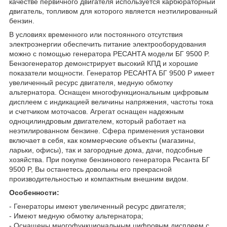
качестве первичного двигателя используется карбюраторный
двигатель, топливом для которого является неэтилированный
бензин.
В условиях временного или постоянного отсутствия
электроэнергии обеспечить питание электрооборудования
можно с помощью генератора РЕСАНТА модели БГ 9500 P.
Бензогенератор демонстрирует высокий КПД и хорошие
показатели мощности. Генератор РЕСАНТА БГ 9500 P имеет
увеличенный ресурс двигателя, медную обмотку
альтернатора. Оснащен многофункциональным цифровым
дисплеем с индикацией величины напряжения, частоты тока
и счетчиком моточасов. Агрегат оснащен надежным
одноцилиндровым двигателем, который работает на
неэтилированном бензине. Сфера применения установки
включает в себя, как коммерческие объекты (магазины,
ларьки, офисы), так и загородные дома, дачи, подсобные
хозяйства. При покупке бензинового генератора Ресанта БГ
9500 P, Вы останетесь довольны его прекрасной
производительностью и компактным внешним видом.
Особенности:
- Генераторы имеют увеличенный ресурс двигателя;
- Имеют медную обмотку альтернатора;
- Оснащены многофункциональным цифровым дисплеем с