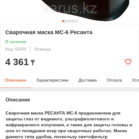
Сварочная маска МС-6 Ресанта
В наличии
Код: 65/60
Розница
4 361
₸
Описание
Характеристики
Доставка
Оплата
Усл
Описание
Сварочная маска РЕСАНТА МС-6
предназначена для
защиты глаз от видимого, ультрафиолетового и
инфракрасного излучения, а также для защиты головы и
шеи от попадания искр при сварочных работах. Маска
данного типа удобна, поскольку светофильтр