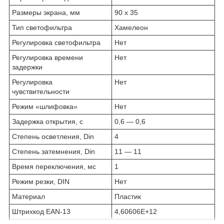
Размеры экрана, мм
90 х 35
Тип светофильтра
Хамелеон
Регулировка светофильтра
Нет
Регулировка времени
Нет
задержки
Регулировка
Нет
чувствительности
Режим «шлифовка»
Нет
Задержка открытия, с
0,6 — 0,6
Степень осветления, Din
4
Степень затемнения, Din
11 — 11
Время переключения, мс
1
Режим резки, DIN
Нет
Материал
Пластик
Штрихкод EAN-13
4,60606E+12