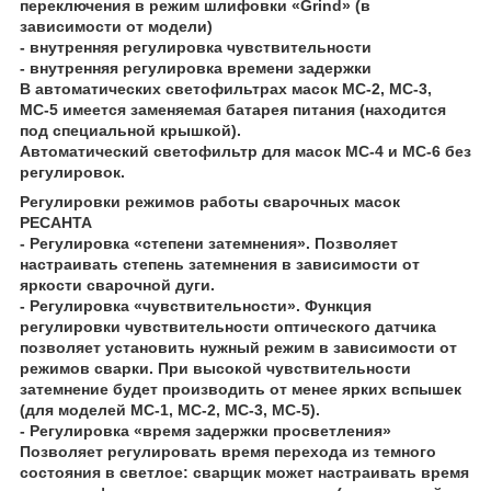
переключения в режим шлифовки «Grind» (в
зависимости от модели)
- внутренняя регулировка чувствительности
- внутренняя регулировка времени задержки
В автоматических светофильтрах масок МС-2, МС-3,
МС-5 имеется заменяемая батарея питания (находится
под специальной крышкой).
Автоматический светофильтр для масок МС-4 и МС-6 без
регулировок.
Регулировки режимов работы сварочных масок
РЕСАНТА
- Регулировка «степени затемнения». Позволяет
настраивать степень затемнения в зависимости от
яркости сварочной дуги.
- Регулировка «чувствительности». Функция
регулировки чувствительности оптического датчика
позволяет установить нужный режим в зависимости от
режимов сварки. При высокой чувствительности
затемнение будет производить от менее ярких вспышек
(для моделей МС-1, МС-2, МС-3, МС-5).
- Регулировка «время задержки просветления»
Позволяет регулировать время перехода из темного
состояния в светлое: сварщик может настраивать время