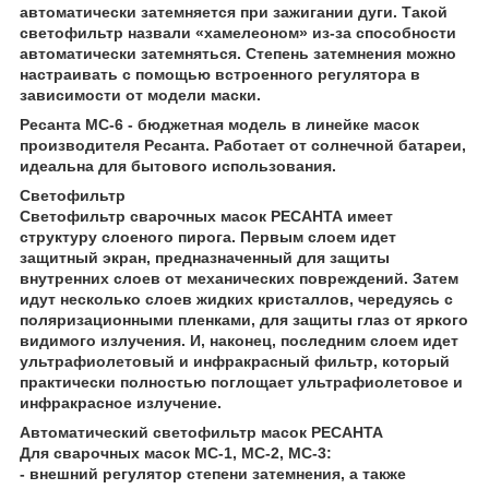
автоматически затемняется при зажигании дуги. Такой
светофильтр назвали «хамелеоном» из-за способности
автоматически затемняться. Степень затемнения можно
настраивать с помощью встроенного регулятора в
зависимости от модели маски.
Ресанта МС-6 - бюджетная модель в линейке масок
производителя Ресанта. Работает от солнечной батареи,
идеальна для бытового использования.
Светофильтр
Светофильтр сварочных масок РЕСАНТА имеет
структуру слоеного пирога. Первым слоем идет
защитный экран, предназначенный для защиты
внутренних слоев от механических повреждений. Затем
идут несколько слоев жидких кристаллов, чередуясь с
поляризационными пленками, для защиты глаз от яркого
видимого излучения. И, наконец, последним слоем идет
ультрафиолетовый и инфракрасный фильтр, который
практически полностью поглощает ультрафиолетовое и
инфракрасное излучение.
Автоматический светофильтр масок РЕСАНТА
Для сварочных масок МС-1, МС-2, МС-3:
- внешний регулятор степени затемнения, а также