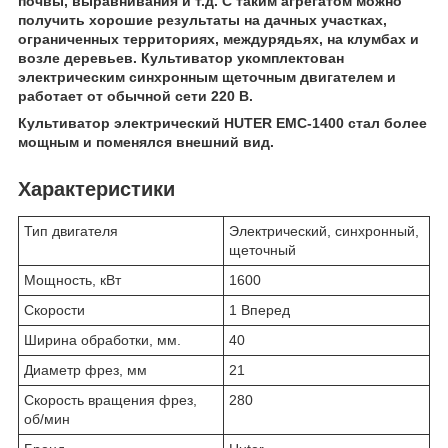
почвы, выравнивания и т.д. С таким агрегатом можно
получить хорошие результаты на дачных участках,
ограниченных территориях, междурядьях, на клумбах и
возле деревьев. Культиватор укомплектован
электрическим синхронным щеточным двигателем и
работает от обычной сети 220 В.
Культиватор электрический HUTER
EMC-1400
стал более
мощным и поменялся внешний вид.
Характеристики
Тип двигателя
Электрический, синхронный,
щеточный
Мощность, кВт
1600
Скорости
1 Вперед
Ширина обработки, мм.
40
Диаметр фрез, мм
21
Скорость вращения фрез,
280
об/мин