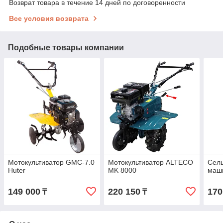
Возврат товара в течение 14 дней по договоренности
Все условия возврата
Подобные товары компании
Мотокультиватор GMC-7.0
Мотокультиватор ALTECO
Сель
Huter
MK 8000
маш
149 000
220 150
170
₸
₸