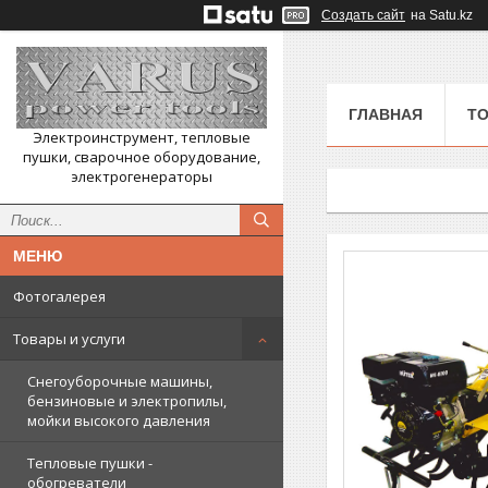
Создать сайт
на Satu.kz
ГЛАВНАЯ
ТО
Электроинструмент, тепловые
пушки, сварочное оборудование,
электрогенераторы
Фотогалерея
Товары и услуги
Снегоуборочные машины,
бензиновые и электропилы,
мойки высокого давления
Тепловые пушки -
обогреватели