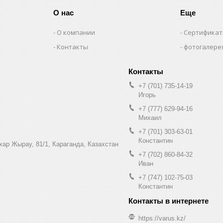
О нас
Еще
О компании
Сертифика
Контакты
фотогалере
+7 (701) 735-14-19
Игорь
+7 (777) 629-94-16
Михаил
+7 (701) 303-63-01
Константин
ухар Жырау, 81/1, Караганда, Казахстан
+7 (702) 860-84-32
Иван
+7 (747) 102-75-03
Константин
https://varus.kz/