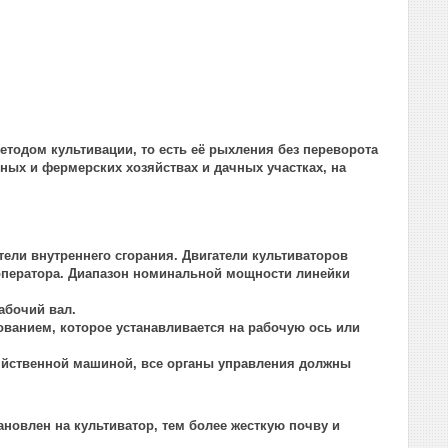
тодом культивации, то есть её рыхления без переворота
ных и фермерских хозяйствах и дачных участках, на
ли внутреннего сгорания. Двигатели культиваторов
ператора. Диапазон номинальной мощности линейки
абочий вал.
анием, которое устанавливается на рабочую ось или
зяйственной машиной, все органы управления должны
новлен на культиватор, тем более жесткую почву и