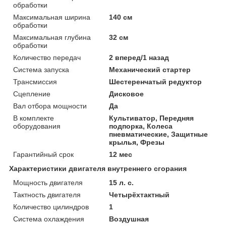
обработки
Максимальная ширина
140 см
обработки
Максимальная глубина
32 см
обработки
Количество передач
2 вперед/1 назад
Система запуска
Механический стартер
Трансмиссия
Шестеренчатый редуктор
Сцепление
Дисковое
Вал отбора мощности
Да
В комплекте
Культиватор, Передняя
оборудования
подпорка, Колеса
пневматические, Защитные
крылья, Фрезы
Гарантийный срок
12 мес
Характеристики двигателя внутреннего сгорания
Мощность двигателя
15 л. с.
Тактность двигателя
Четырёхтактный
Количество цилиндров
1
Система охлаждения
Воздушная