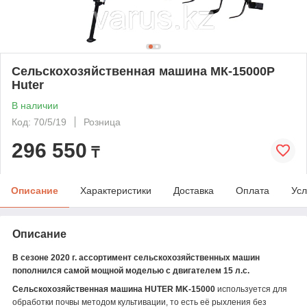
Сельскохозяйственная машина МК-15000P
Huter
В наличии
Код: 70/5/19
Розница
296 550
₸
Описание
Характеристики
Доставка
Оплата
Усл
Описание
В сезоне 2020 г. ассортимент сельскохозяйственных машин
пополнился самой мощной моделью с двигателем 15 л.с.
Сельскохозяйственная машина HUTER MK-15000
используется для
обработки почвы методом культивации, то есть её рыхления без