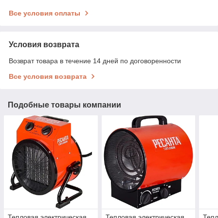
Все условия оплаты
Условия возврата
Возврат товара в течение 14 дней по договоренности
Все условия возврата
Подобные товары компании
Тепловая электрическая
Тепловая электрическая
Тепл