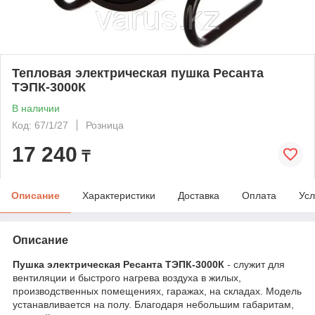
Тепловая электрическая пушка Ресанта
ТЭПК-3000К
В наличии
Код: 67/1/27
Розница
17 240
₸
Описание
Характеристики
Доставка
Оплата
Усл
Описание
Пушка электрическая Ресанта ТЭПК-3000К
- служит для
вентиляции и быстрого нагрева воздуха в жилых,
производственных помещениях, гаражах, на складах. Модель
устанавливается на полу. Благодаря небольшим габаритам,