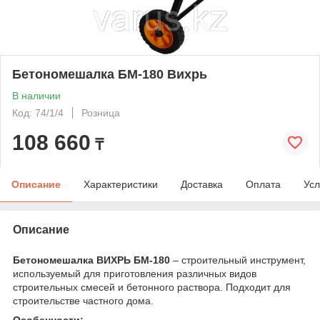
Бетономешалка БМ-180 Вихрь
В наличии
Код: 74/1/4
Розница
108 660
₸
Описание
Характеристики
Доставка
Оплата
Усл
Описание
Бетономешалка ВИХРЬ БМ-180
– строительный инструмент,
используемый для приготовления различных видов
строительных смесей и бетонного раствора. Подходит для
строительстве частного дома.
Особенности: