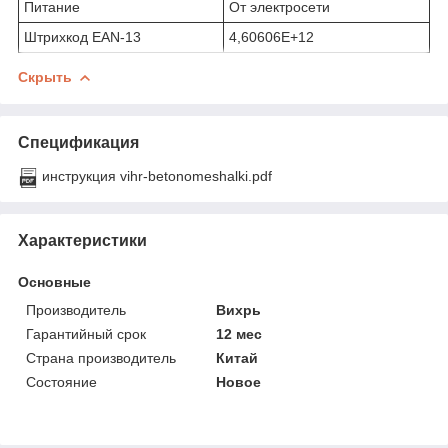
Питание
От электросети
Штрихкод EAN-13
4,60606E+12
Скрыть
Спецификация
инструкция vihr-betonomeshalki.pdf
Характеристики
Основные
Производитель
Вихрь
Гарантийный срок
12 мес
Страна производитель
Китай
Состояние
Новое