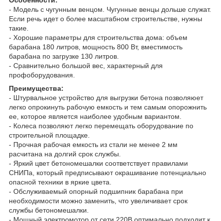
- Модель с чугунным венцом. Чугунные венцы дольше служат.
Если речь идет о более масштабном строительстве, нужны
такие.
- Хорошие параметры для строительства дома: объем
барабана 180 литров, мощность 800 Вт, вместимость
барабана по загрузке 130 литров.
- Сравнительно большой вес, характерный для
профоборудования.
Преимущества:
- Штурвальное устройство для выгрузки бетона позволяюет
легко опрокинуть рабочую емкость и тем самым опорожнить
ее, которое является наиболее удобным вариантом.
- Колеса позволяют легко перемещать оборудование по
строительной площадке.
- Прочная рабочая емкость из стали не менее 2 мм
расчитана на долгий срок службы.
- Яркий цвет бетономешалки соответствует правилами
СНИПа, который предписывают окрашивание потенциально
опасной техники в яркие цвета.
- Обслуживаемый опорный подшипник барабана при
необходимости можно заменить, что увеличивает срок
службы бетономешалки.
- Мощный электромотор от сети 220В оптимально подходит к