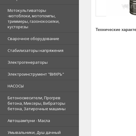
Мотокультиваторы
-мотоблоки, мотопомпы,
триммеры, газонокосилки,
кусторезы
Технические характ
Сварочное оборудование
Стабилизаторы напряжения
Электрогенераторы
Электроинструмент "ВИХРЬ"
НАСОСЫ
Бетоносмесители, Прогрев
бетона, Миксеры, Вибраторы
бетона, Затирочные машины
Автошампуни - Масла
Умывальники, Душ дачный