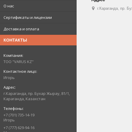
О нас
г.Караганда, пр. Б
Сертификаты и лицензии
Доставка и оплата
КОНТАКТЫ
ТОО "VARUS KZ"
Игорь
г.Караганда, пр. Бухар Жырау, 81/1,
Караганда, Казахстан
+7 (701) 735-14-19
Игорь
+7 (777) 629-94-16