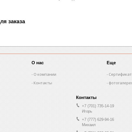
ля заказа
О нас
Еще
О компании
Сертифика
Контакты
фотогалере
+7 (701) 735-14-19
Игорь
+7 (777) 629-94-16
Михаил