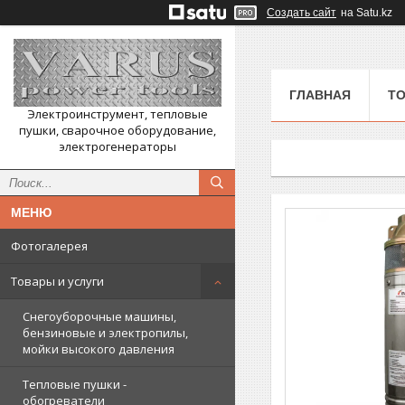
Создать сайт
на Satu.kz
ГЛАВНАЯ
ТО
Электроинструмент, тепловые
пушки, сварочное оборудование,
электрогенераторы
Фотогалерея
Товары и услуги
Снегоуборочные машины,
бензиновые и электропилы,
мойки высокого давления
Тепловые пушки -
обогреватели