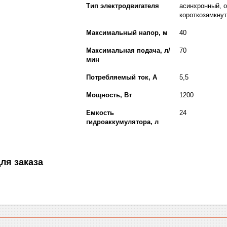
Тип электродвигателя
асинхронный, 
короткозамкну
Максимальный напор, м
40
Максимальная подача, л/
70
мин
Потребляемый ток, А
5,5
Мощность, Вт
1200
Емкость
24
гидроаккумулятора, л
ля заказа