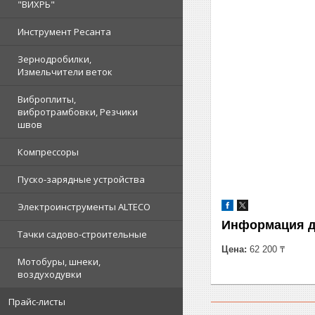
"ВИХРЬ"
Инструмент Ресанта
Зернодробилки,
Измельчители веток
Виброплиты,
вибротрамбовки, Резчики
швов
Компрессоры
Пуско-зарядные устройства
Электроинструменты ALTECO
Информация д
Тачки садово-строительные
Цена:
62 200 ₸
Мотобуры, шнеки,
воздуходувки
Прайс-листы