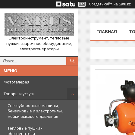
Создать сайт
на Satu.kz
ГЛАВНАЯ
ТО
Электроинструмент, тепловые
пушки, сварочное оборудование,
электрогенераторы
Фотогалерея
Товары и услуги
Снегоуборочные машины,
бензиновые и электропилы,
мойки высокого давления
Тепловые пушки -
обогреватели