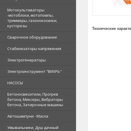
Мотокультиваторы
-мотоблоки, мотопомпы,
триммеры, газонокосилки,
кусторезы
Технические характ
Сварочное оборудование
Стабилизаторы напряжения
Электрогенераторы
Электроинструмент "ВИХРЬ"
НАСОСЫ
Бетоносмесители, Прогрев
бетона, Миксеры, Вибраторы
бетона, Затирочные машины
Автошампуни - Масла
Умывальники, Душ дачный