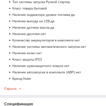
Тип системы запуска:Ручной стартер
Класс товара:бытовой
Наличие индикатора уровня топлива:да
Наличие выхода на 12В:да
Наличие датчика масла:да
Наличие дисплея:нет
Количество аккумуляторов в комплекте:нет
Наличие системы автоматического запуска:нет
Наличие колес:нет
Класс защиты:IP23
Наличие шумозащитного кожуха:нет
Наличие автозапуска в комплекте (АВР):нет
Бренд:Huter
Скрыть
Спецификация