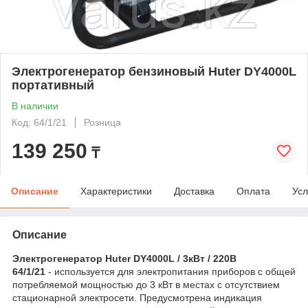
Электрогенератор бензиновый Huter DY4000L
портативный
В наличии
Код: 64/1/21
Розница
139 250
₸
Описание
Характеристики
Доставка
Оплата
Усл
Описание
Электрогенератор Huter DY4000L / 3кВт / 220В
64/1/21
- используется для электропитания приборов с общей
потребляемой мощностью до 3 кВт в местах с отсутствием
стационарной электросети. Предусмотрена индикация