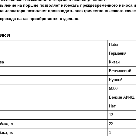
пыление на поршне позволяет избежать преждевременного износа и 
альтернатора позволяет производить электричество высокого качес
ерехода на газ приобретается отдельно.
ики
Huter
Германия
ва
Китай
Бензиновый
Ручной
5000
Бензин АИ-92,
Нет
13
бака, л
22
ака, мл
1