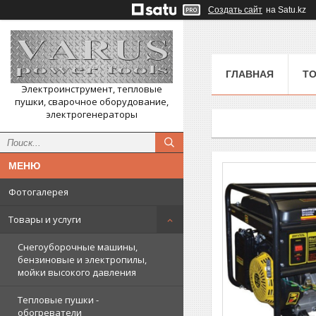
Создать сайт
на Satu.kz
ГЛАВНАЯ
ТО
Электроинструмент, тепловые
пушки, сварочное оборудование,
электрогенераторы
Фотогалерея
Товары и услуги
Снегоуборочные машины,
бензиновые и электропилы,
мойки высокого давления
Тепловые пушки -
обогреватели