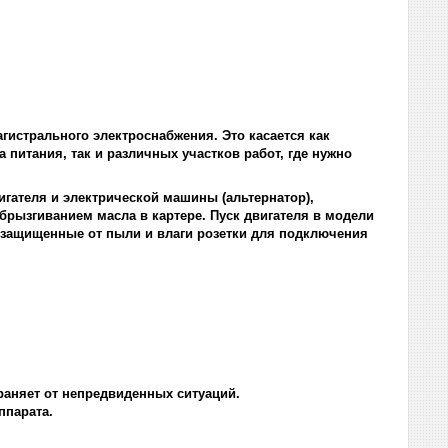
агистрального электроснабжения. Это касается как
 питания, так и различных участков работ, где нужно
игателя и электрической машины (альтернатор),
брызгиванием масла в картере. Пуск двигателя в модели
 защищенные от пыли и влаги розетки для подключения
храняет от непредвиденных ситуаций.
ппарата.