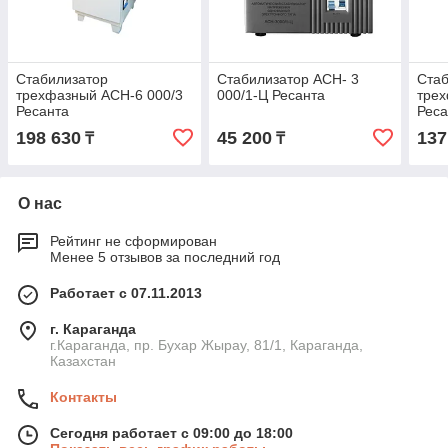
Стабилизатор
Стабилизатор АСН- 3
Стаб
трехфазный АСН-6 000/3
000/1-Ц Ресанта
трех
Ресанта
Реса
198 630
45 200
137
₸
₸
О нас
Рейтинг не сформирован
Менее 5 отзывов за последний год
Работает с 07.11.2013
г. Караганда
г.Караганда, пр. Бухар Жырау, 81/1, Караганда,
Казахстан
Контакты
Сегодня работает с 09:00 до 18:00