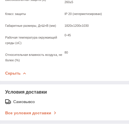
260±5
Класс защиты
IP 20 (негерметизирован)
Габаритные размеры, Д×Ш×В (мм)
1820х1200х1030
0-45
Рабочая температура окружающей
среды (оС)
80
Относительная влажность воздуха, не
более (%)
Скрыть
Условия доставки
Самовывоз
Все условия доставки