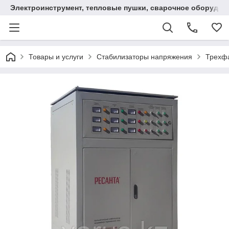
Электроинструмент, тепловые пушки, сварочное оборудов
Товары и услуги
Стабилизаторы напряжения
Трехфа