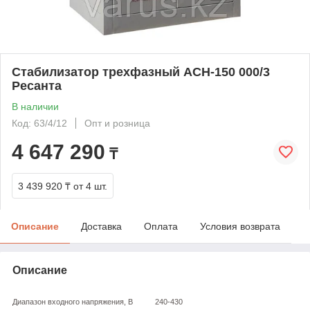
Стабилизатор трехфазный АСН-150 000/3
Ресанта
В наличии
Код: 63/4/12
Опт и розница
4 647 290
₸
3 439 920 ₸
от 4 шт.
Описание
Доставка
Оплата
Условия возврата
Описание
Диапазон входного напряжения, В
240-430