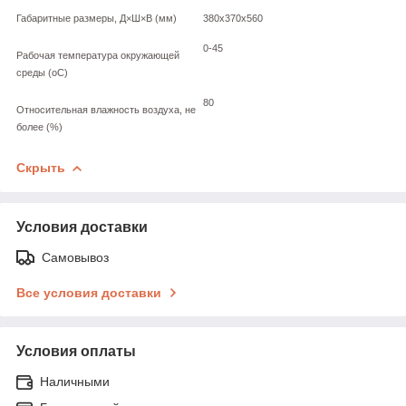
Габаритные размеры, Д×Ш×В (мм)
380х370х560
0-45
Рабочая температура окружающей
среды (оС)
80
Относительная влажность воздуха, не
более (%)
Скрыть
Условия доставки
Самовывоз
Все условия доставки
Условия оплаты
Наличными