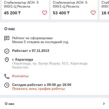
Стабилизатор АСН- 3
Стабилизатор АСН- 5
Стаб
000/1-Ц Ресанта
000/1-Ц Ресанта
000/
45 200
53 400
16 
₸
₸
О нас
Рейтинг не сформирован
Менее 5 отзывов за последний год
Работает с 07.11.2013
г. Караганда
г.Караганда, пр. Бухар Жырау, 81/1, Караганда,
Казахстан
Контакты
Сегодня работает с 09:00 до 18:00
Показать весь график работы
О нас