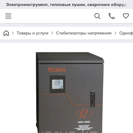
Электроинструмент, тепловые пушки, сварочное оборудов
Товары и услуги
Стабилизаторы напряжения
Одноф