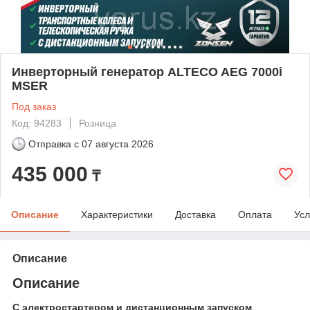
Инверторный генератор ALTECO AEG 7000i
MSER
Под заказ
Код: 94283
Розница
Отправка с
07 августа 2026
435 000
₸
Описание
Характеристики
Доставка
Оплата
Усл
Описание
Описание
С электростартером и дистанционным запуском