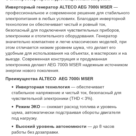
Инверторный генератор ALTECO AEG 7000i MSER
—
профессиональное и современное решение для стабильного
электропитания в любых условиях. Благодаря инверторной
технологии он обеспечивает чистый и ровный ток,
безопасный для подключения чувствительных приборов,
электроники и отопительного оборудования. Генератор
значительно компактнее и легче классических моделей, при
этом отличается низким уровнем шума, что делает его
удобным для использования на объектах, в мастерских и на
выезде. Современная конструкция и продуманная
электроника делают AEG 7000i MSER надежным источником
энергии нового поколения.
Преимущества ALTECO AEG 7000i MSER
Инверторная технология
— обеспечивает
стабильное напряжение и чистый ток, безопасный для
чувствительной электроники (THD < 3%).
Режим ЭКО
— снижает расход топлива и уровень
шума, автоматически подстраивая обороты двигателя
под нагрузку.
Высокий уровень автономности
— до 8 часов
работы без дозаправки.