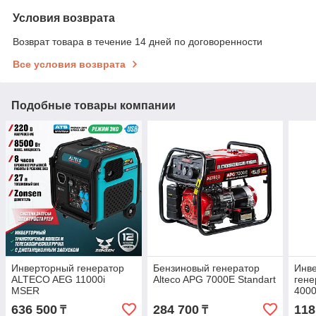
Условия возврата
Возврат товара в течение 14 дней по договоренности
Все условия возврата
Подобные товары компании
Инверторный генератор
Бензиновый генератор
Инв
ALTECO AEG 11000i
Alteco APG 7000E Standart
ген
MSER
4000
636 500
284 700
118
₸
₸