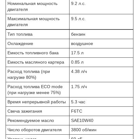
Номинальная мощность
9.2 л.с.
двигателя
Максимальная мощность
9.5 л.с.
двигателя
Тип топлива
бензин
Охлаждение
воздушное
Емкость топливного бака
17.5 л
Емкость масляного картера
0.85 л
Расход топлива (при
4.38 л/ч
нагрузке 80%)
Расход топлива ECO mode
1.75 л/ч
(при нагрузке менее 75%)
Время непрерывной работы
5.3 час
Свеча зажигания
F6TC
Рекомендуемое масло
SAE10W40
Число оборотов двигателя
3800 об/мин