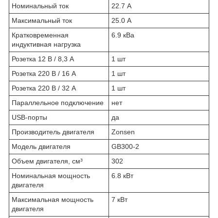
Номинальный ток
22.7 А
Максимальный ток
25.0 А
Кратковременная
6.9 кВа
индуктивная нагрузка
Розетка 12 В / 8,3 А
1 шт
Розетка 220 В / 16 А
1 шт
Розетка 220 В / 32 А
1 шт
Параллельное подключение
нет
USB-порты
да
Производитель двигателя
Zonsen
Модель двигателя
GB300-2
Объем двигателя, см³
302
Номинальная мощность
6.8 кВт
двигателя
Максимальная мощность
7 кВт
двигателя