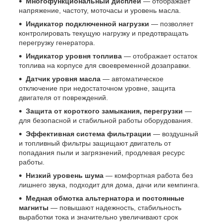
Многофункциональный дисплей
— отображает
напряжение, частоту, моточасы и уровень масла.
Индикатор подключенной нагрузки
— позволяет
контролировать текущую нагрузку и предотвращать
перегрузку генератора.
Индикатор уровня топлива
— отображает остаток
топлива на корпусе для своевременной дозаправки.
Датчик уровня масла
— автоматическое
отключение при недостаточном уровне, защита
двигателя от повреждений.
Защита от короткого замыкания, перегрузки
—
для безопасной и стабильной работы оборудования.
Эффективная система фильтрации
— воздушный
и топливный фильтры защищают двигатель от
попадания пыли и загрязнений, продлевая ресурс
работы.
Низкий уровень шума
— комфортная работа без
лишнего звука, подходит для дома, дачи или кемпинга.
Медная обмотка альтернатора и постоянные
магниты
— повышают надежность, стабильность
выработки тока и значительно увеличивают срок