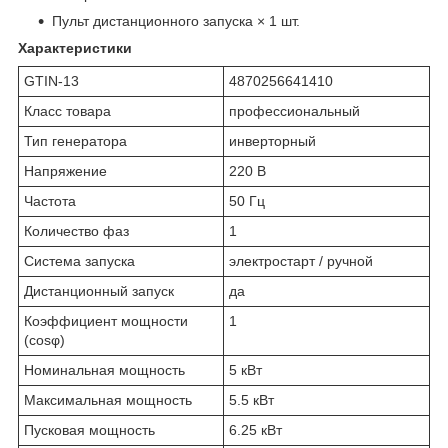
Пульт дистанционного запуска × 1 шт.
Характеристики
GTIN-13
4870256641410
Класс товара
профессиональный
Тип генератора
инверторный
Напряжение
220 В
Частота
50 Гц
Количество фаз
1
Система запуска
электростарт / ручной
Дистанционный запуск
да
Коэффициент мощности
1
(cosφ)
Номинальная мощность
5 кВт
Максимальная мощность
5.5 кВт
Пусковая мощность
6.25 кВт