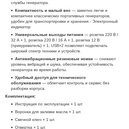
службы генератора.
Компактность и малый вес
— заметно легче и
компактнее классических портативных генераторов,
удобен для транспортировки и хранения.- Электронный
индикатор
Универсальные выходы питания
— розетка 220 В /
32 А × 1, розетка 220 В / 16 А × 1, розетка 12 В
(прикуриватель) × 1, USB×2 позволяет подключать
широкий спектр техники и устройств.
Антивибрационные резиновые ножки
— снижают
уровень вибраций и шума, обеспечивая устойчивость
генератора во время работы.
Удобный доступ для технического
обслуживания
— облегчает контроль и сервис без
разборки корпуса.
Комплектация:
Инструкция по эксплуатации × 1 шт.
Воронка для заливки масла × 1 шт.
Свечной ключ × 1 шт.
Отвертка × 1 шт.