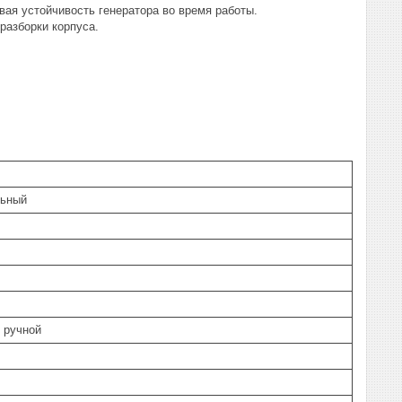
ая устойчивость генератора во время работы.
разборки корпуса.
льный
/ ручной