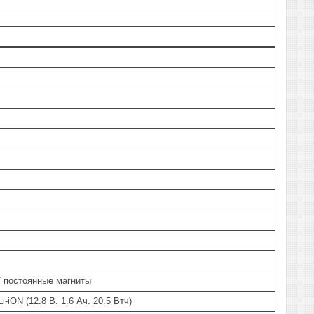
 постоянные магниты
-iON (12.8 В. 1.6 Ач. 20.5 Втч)