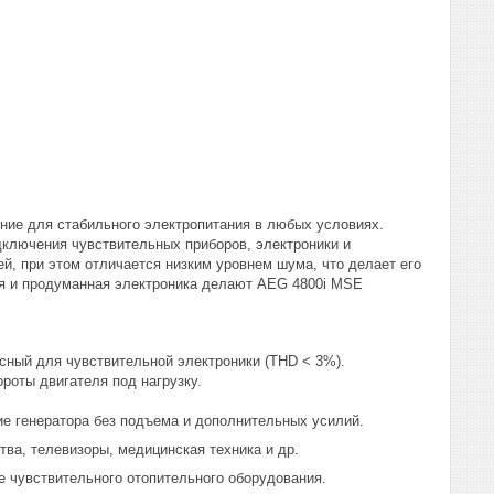
ие для стабильного электропитания в любых условиях.
дключения чувствительных приборов, электроники и
й, при этом отличается низким уровнем шума, что делает его
ия и продуманная электроника делают AEG 4800i MSE
сный для чувствительной электроники (THD < 3%).
роты двигателя под нагрузку.
 генератора без подъема и дополнительных усилий.
тва, телевизоры, медицинская техника и др.
е чувствительного отопительного оборудования.