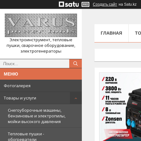
Создать сайт
на Satu.kz
ГЛАВНАЯ
ТО
Электроинструмент, тепловые
пушки, сварочное оборудование,
электрогенераторы
Фотогалерея
Товары и услуги
Снегоуборочные машины,
бензиновые и электропилы,
мойки высокого давления
Тепловые пушки -
обогреватели