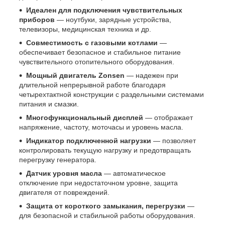
Идеален для подключения чувствительных
приборов
— ноутбуки, зарядные устройства,
телевизоры, медицинская техника и др.
Совместимость с газовыми котлами
—
обеспечивает безопасное и стабильное питание
чувствительного отопительного оборудования.
Мощный двигатель Zonsen
— надежен при
длительной непрерывной работе благодаря
четырехтактной конструкции с раздельными системами
питания и смазки.
Многофункциональный дисплей
— отображает
напряжение, частоту, моточасы и уровень масла.
Индикатор подключенной нагрузки
— позволяет
контролировать текущую нагрузку и предотвращать
перегрузку генератора.
Датчик уровня масла
— автоматическое
отключение при недостаточном уровне, защита
двигателя от повреждений.
Защита от короткого замыкания, перегрузки
—
для безопасной и стабильной работы оборудования.