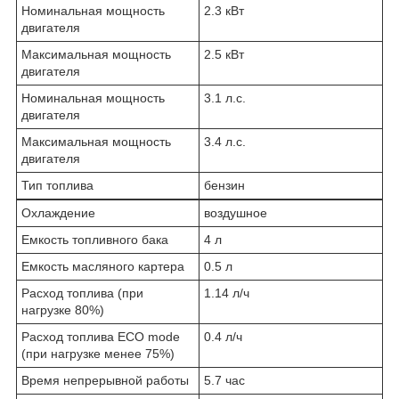
Номинальная мощность
2.3 кВт
двигателя
Максимальная мощность
2.5 кВт
двигателя
Номинальная мощность
3.1 л.с.
двигателя
Максимальная мощность
3.4 л.с.
двигателя
Тип топлива
бензин
Охлаждение
воздушное
Емкость топливного бака
4 л
Емкость масляного картера
0.5 л
Расход топлива (при
1.14 л/ч
нагрузке 80%)
Расход топлива ECO mode
0.4 л/ч
(при нагрузке менее 75%)
Время непрерывной работы
5.7 час