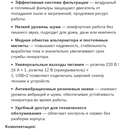
Эффективная система фильтрации
— воздушный
и топливный фильтры защищают двигатель от
попадания пыли и загрязнений, продлевая ресурс
работы.
Низкий уровень шума
— комфортная работа без
лишнего звука, подходит для дома, дачи или кемпинга.
Медная обмотка альтернатора и постоянные
магниты
— повышают надежность, стабильность
выработки тока и значительно увеличивают срок
службы генератора.
Универсальные выходы питания
— розетка 220 В /
16 А × 1, розетка 12 В (прикуриватель) ×
1, USB×2 позволяет подключать широкий спектр
техники и устройств.
Антивибрационные резиновые ножки
— снижают
уровень вибраций и шума, обеспечивая устойчивость
генератора во время работы.
Удобный доступ для технического
обслуживания
— облегчает контроль и сервис без
разборки корпуса.
Комплектация: