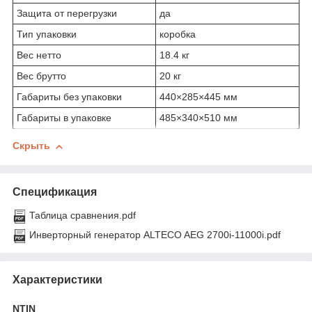
Защита от перегрузки
да
Тип упаковки
коробка
Вес нетто
18.4 кг
Вес брутто
20 кг
Габариты без упаковки
440×285×445 мм
Габариты в упаковке
485×340×510 мм
Скрыть
Спецификация
Таблица сравнения.pdf
Инверторный генератор ALTECO AEG 2700i-11000i.pdf
Характеристики
NTIN