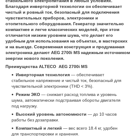
стабильного электропитания в любых условиях.
Благодаря инверторной технологии он обеспечивает
чистый и ровный ток, безопасный для подключения
чувствительных приборов, электроники и
отопительного оборудования. Генератор значительно
компактнее и легче классических моделей, при этом
отличается низким уровнем шума, что делает его
удобным для использования на объектах, в мастерских
и на выезде. Современная конструкция и продуманная
электроника делают AEG 2700i MS надежным источником
энергии нового поколения.
Преимущества ALTECO AEG 2700i MS
Инверторная технология
— обеспечивает
стабильное напряжение и чистый ток, безопасный для
чувствительной электроники (THD < 3%).
Режим ЭКО
— снижает расход топлива и уровень
шума, автоматически подстраивая обороты двигателя
под нагрузку.
Высокий уровень автономности
— до 10 часов
работы без дозаправки.
Компактный и легкий
— вес всего 18.4 кг, удобен
для транспортировки и хранения.