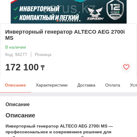
Инверторный генератор ALTECO AEG 2700i
MS
В наличии
Код: 94277
Розница
172 100
₸
Описание
Характеристики
Доставка
Оплата
Усл
Описание
Описание
Инверторный генератор ALTECO AEG 2700i MS
—
профессиональное и современное решение для