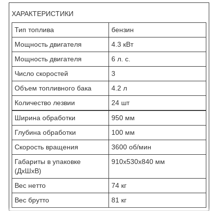
ХАРАКТЕРИСТИКИ
Тип топлива
бензин
Мощность двигателя
4.3 кВт
Мощность двигателя
6 л. с.
Число скоростей
3
Объем топливного бака
4.2 л
Количество лезвии
24 шт
Ширина обработки
950 мм
Глубина обработки
100 мм
Скорость вращения
3600 об/мин
Габариты в упаковке
910х530х840 мм
(ДхШхВ)
Вес нетто
74 кг
Вес брутто
81 кг