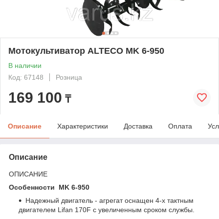
Мотокультиватор ALTECO MK 6-950
В наличии
Код: 67148
Розница
169 100
₸
Описание
Характеристики
Доставка
Оплата
Усл
Описание
ОПИСАНИЕ
Особенности MK 6-950
Надежный двигатель - агрегат оснащен 4-х тактным
двигателем Lifan 170F с увеличенным сроком службы.