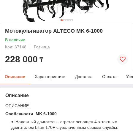
Мотокультиватор ALTECO MK 6-1000
В наличии
Код: 67148
Розница
228 000
₸
Описание
Характеристики
Доставка
Оплата
Усл
Описание
ОПИСАНИЕ
Особенности MK 6-1000
Надежный двигатель - агрегат оснащен 4-х тактным
двигателем Lifan 170F с увеличенным сроком службы.