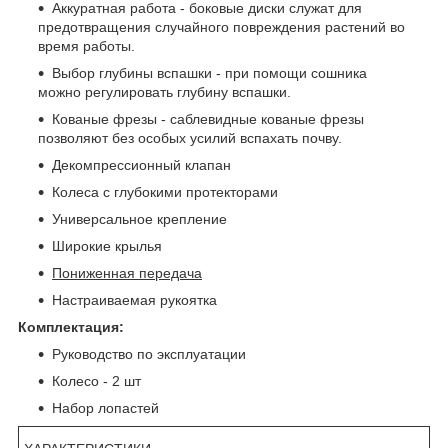
Аккуратная работа - боковые диски служат для
предотвращения случайного повреждения растений во
время работы.
Выбор глубины вспашки - при помощи сошника
можно регулировать глубину вспашки.
Кованые фрезы - саблевидные кованые фрезы
позволяют без особых усилий вспахать почву.
Декомпрессионный клапан
Колеса с глубокими протекторами
Универсальное крепление
Широкие крылья
Пониженная передача
Настраиваемая рукоятка
Комплектация:
Руководство по эксплуатации
Колесо - 2 шт
Набор лопастей