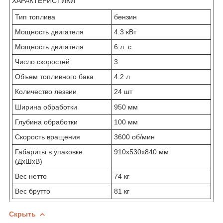
ХАРАКТЕРИСТИКИ
Тип топлива
бензин
Мощность двигателя
4.3 кВт
Мощность двигателя
6 л. с.
Число скоростей
3
Объем топливного бака
4.2 л
Количество лезвии
24 шт
Ширина обработки
950 мм
Глубина обработки
100 мм
Скорость вращения
3600 об/мин
Габариты в упаковке
910х530х840 мм
(ДхШхВ)
Вес нетто
74 кг
Вес брутто
81 кг
Скрыть