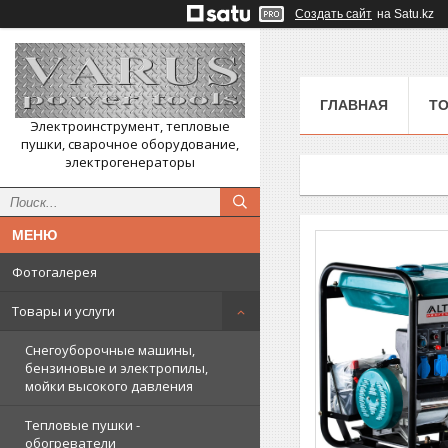
Создать сайт
на Satu.kz
ГЛАВНАЯ
ТО
Электроинструмент, тепловые
пушки, сварочное оборудование,
электрогенераторы
Фотогалерея
Товары и услуги
Снегоуборочные машины,
бензиновые и электропилы,
мойки высокого давления
Тепловые пушки -
обогреватели