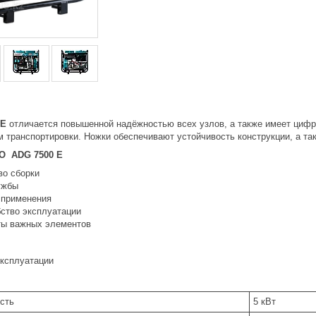
 Е
отличается повышенной надёжностью всех узлов, а также имеет цифр
м транспортировки. Ножки обеспечивают устойчивость конструкции, а т
O ADG 7500 E
во сборки
ужбы
 применения
бство эксплуатации
ты важных элементов
эксплуатации
сть
5 кВт