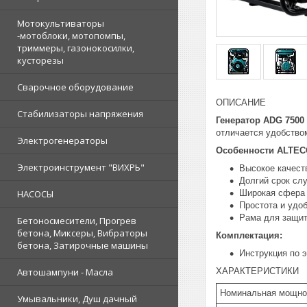
Мотокультиваторы
-мотоблоки, мотопомпы,
триммеры, газонокосилки,
кусторезы
Сварочное оборудование
ОПИСАНИЕ
Стабилизаторы напряжения
Генератор ADG 7500
отличается удобство
Электрогенераторы
Особенности ALTEC
Электроинструмент "ВИХРЬ"
Высокое качест
Долгий срок сл
Широкая сфера
НАСОСЫ
Простота и удо
Рама для защи
Бетоносмесители, Прогрев
бетона, Миксеры, Вибраторы
Комплектация:
бетона, Затирочные машины
Инструкция по 
ХАРАКТЕРИСТИКИ
Автошампуни - Масла
Номинальная мощно
Умывальники, Душ дачный