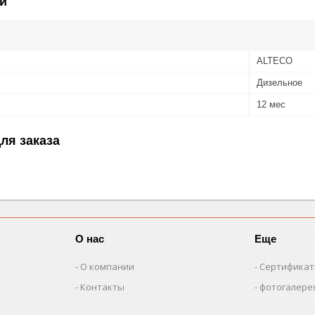
и
ALTECO
Дизельное
12 мес
ля заказа
О нас
Еще
О компании
Сертифика
Контакты
фотогалере