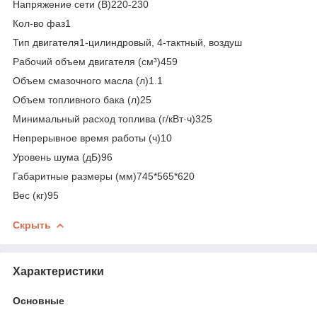
Напряжение сети (В)220-230
Кол-во фаз1
Тип двигателя1-цилиндровый, 4-тактный, воздуш
Рабочий объем двигателя (см³)459
Объем смазочного масла (л)1.1
Объем топливного бака (л)25
Минимальный расход топлива (г/кВт·ч)325
Непрерывное время работы (ч)10
Уровень шума (дБ)96
Габаритные размеры (мм)745*565*620
Вес (кг)95
Скрыть
Характеристики
Основные