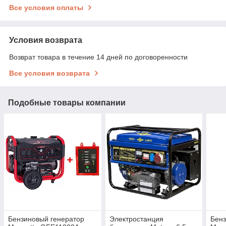
Все условия оплаты
Условия возврата
Возврат товара в течение 14 дней по договоренности
Все условия возврата
Подобные товары компании
Бензиновый генератор
Электростанция
Бенз