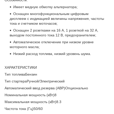
Имеет медную обмотку альтернатора;
Оснащен многофункциональным цифровым
дисплеем с индикацией величины напряжения, частоты
тока и счетчиком моточасов;
Оснащен 2 розетками на 16 А, 1 розеткой на 32 А,
выходом постоянного тока 12 В, предохранителем;
Автоматическое отключение при низком уровне
моторного масла;
Низкий расход топлива, низкий уровень шума.
ХАРАКТЕРИСТИКИ
Тип топливаБензин
Тип стартераРучной/Электрический
Автоматический ввод резерва (АВР)Опционально
Номинальная мощность (кВт)8
Максимальная мощность (кВт)8.3
Частота тока (Гц)50/60