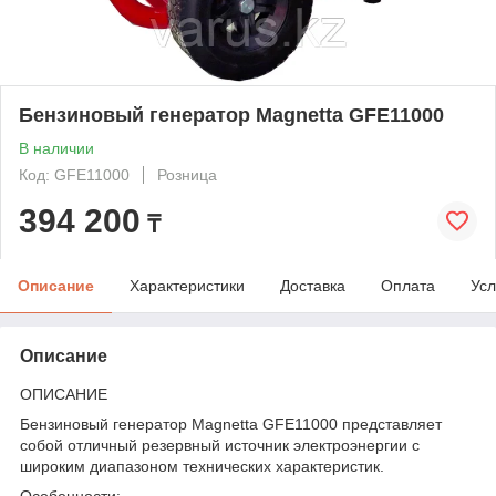
Бензиновый генератор Magnetta GFE11000
В наличии
Код: GFE11000
Розница
394 200
₸
Описание
Характеристики
Доставка
Оплата
Усл
Описание
ОПИСАНИЕ
Бензиновый генератор Magnetta GFE11000 представляет
собой отличный резервный источник электроэнергии с
широким диапазоном технических характеристик.
Особенности: