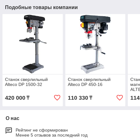
Подобные товары компании
Станок сверлильный
Станок сверлильный
Стан
Alteco DP 1500-32
Alteco DP 450-16
магн
ALT
420 000
110 330
114
₸
₸
О нас
Рейтинг не сформирован
Менее 5 отзывов за последний год