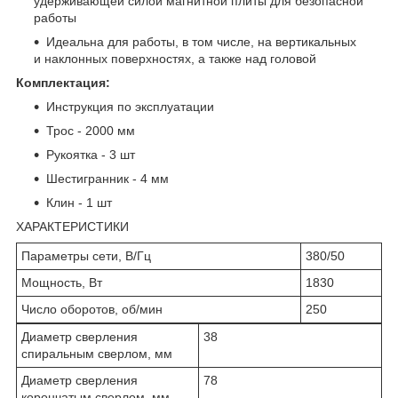
удерживающей силой магнитной плиты для безопасной
работы
Идеальна для работы, в том числе, на вертикальных
и наклонных поверхностях, а также над головой
Комплектация:
Инструкция по эксплуатации
Трос - 2000 мм
Рукоятка - 3 шт
Шестигранник - 4 мм
Клин - 1 шт
ХАРАКТЕРИСТИКИ
Параметры сети, В/Гц
380/50
Мощность, Вт
1830
Число оборотов, об/мин
250
Диаметр сверления
38
спиральным сверлом, мм
Диаметр сверления
78
корончатым сверлом, мм