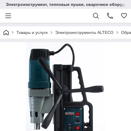
Электроинструмент, тепловые пушки, сварочное оборудов
Товары и услуги
Электроинструменты ALTECO
Обра