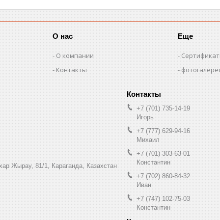
О нас
Еще
О компании
Сертифика
Контакты
фотогалере
+7 (701) 735-14-19
Игорь
+7 (777) 629-94-16
Михаил
+7 (701) 303-63-01
Константин
ухар Жырау, 81/1, Караганда, Казахстан
+7 (702) 860-84-32
Иван
+7 (747) 102-75-03
Константин