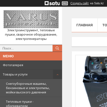
Создать сайт
на Satu.kz
ГЛАВНАЯ
ТО
Электроинструмент, тепловые
пушки, сварочное оборудование,
электрогенераторы
Фотогалерея
Товары и услуги
Снегоуборочные машины,
бензиновые и электропилы,
мойки высокого давления
Тепловые пушки -
обогреватели