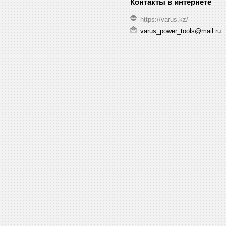
https://varus.kz/
varus_power_tools@mail.ru