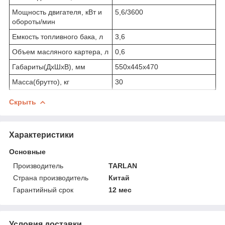
Мощность двигателя, кВт и
5,6/3600
обороты/мин
Емкость топливного бака, л
3,6
Объем масляного картера, л
0,6
Габариты(ДхШхВ), мм
550х445х470
Масса(брутто), кг
30
Скрыть
Характеристики
Основные
Производитель
TARLAN
Страна производитель
Китай
Гарантийный срок
12 мес
Условия доставки