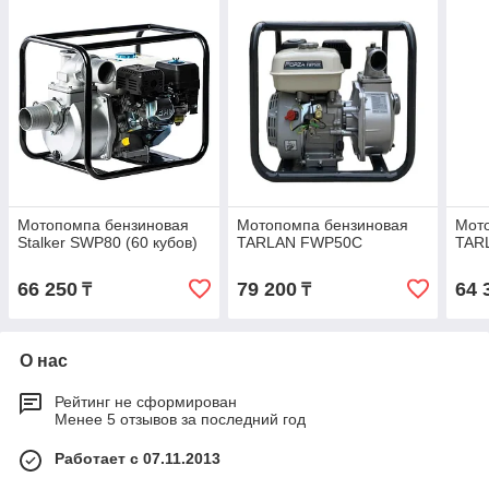
Мотопомпа бензиновая
Мотопомпа бензиновая
Мот
Stalker SWP80 (60 кубов)
TARLAN FWP50C
TAR
66 250
79 200
64 
₸
₸
О нас
Рейтинг не сформирован
Менее 5 отзывов за последний год
Работает с 07.11.2013