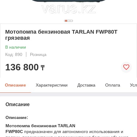
Мотопомпа бензиновая TARLAN FWP80T
грязевая
В наличии
Код: 890
Розница
136 800
₸
Описание
Характеристики
Доставка
Оплата
Усл
Описание
Описание:
Мотопомпа бензиновая TARLAN
FWP80C
предназначен для автономного использования и