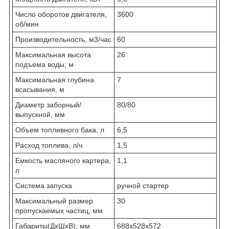
Число оборотов двигателя,
3600
об/мин
Производительность, м3/час
60
Максимальная высота
26
подъема воды, м
Максимальная глубина
7
всасывания, м
Диаметр заборный/
80/80
выпускной, мм
Объем топливного бака, л
6,5
Расход топлива, л/ч
1,5
Емкость масляного картера,
1,1
л
Система запуска
ручной стартер
Максимальный размер
30
пропускаемых частиц, мм
Габариты(ДхШхВ), мм
688х528х572