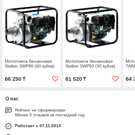
Мотопомпа бензиновая
Мотопомпа бензиновая
Мот
Stalker SWP80 (60 кубов)
Stalker SWP50 (30 кубов)
TAR
66 250
61 520
64 
₸
₸
О нас
Рейтинг не сформирован
Менее 5 отзывов за последний год
Работает с 07.11.2013