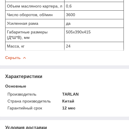
Объем масляного картера, л
0,6
Число оборотов, об/мин
3600
Усиленная рама
да
Габаритные размеры
505х390х415
(Д*Ш*В), мм
Масса, кг
24
Скрыть
Характеристики
Основные
Производитель
TARLAN
Страна производитель
Китай
Гарантийный срок
12 мес
Условия доставки