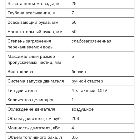
Высота подъема воды, м
28
Глубина всасывания, м
7
Всасывающий рукав, мм
50
Нагнетательный рукав, мм
50
Степень загрязнения
слабозагрязненная
перекачиваемой воды
Максимальный размер
5
пропускаемых частиц, мм
Вид топлива
бензин
Система запуска двигателя
ручной стартер
Тип двигателя
4-х тактный, OHV
Количество целиндров
1
Охлаждение двигателя
воздушное
Объем двигателя, см. куб
208
Мощность двигателя, кВт
4
Объем топливного бака, л
3,6