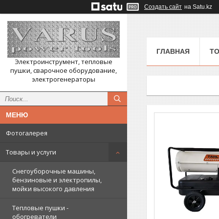
Создать сайт
на Satu.kz
ГЛАВНАЯ
ТО
Электроинструмент, тепловые
пушки, сварочное оборудование,
электрогенераторы
Фотогалерея
Товары и услуги
Снегоуборочные машины,
бензиновые и электропилы,
мойки высокого давления
Тепловые пушки -
обогреватели