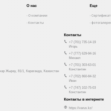
О нас
Еще
О компании
Сертифика
Контакты
фотогалере
+7 (701) 735-14-19
Игорь
+7 (777) 629-94-16
Михаил
+7 (701) 303-63-01
Константин
ухар Жырау, 81/1, Караганда, Казахстан
+7 (702) 860-84-32
Иван
+7 (747) 102-75-03
Константин
https://varus.kz/