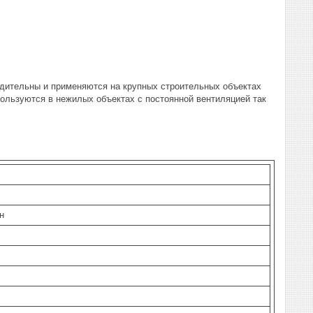
одительны и применяются на крупных строительных объектах
ользуются в нежилых объектах с постоянной вентиляцией так
н