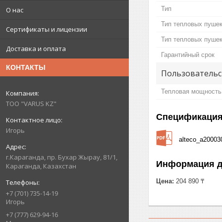
Тип
О нас
Тип тепловых пушек
Сертификаты и лицензии
Тип тепловых пуше
Доставка и оплата
Гарантийный срок
КОНТАКТЫ
Пользовательс
Тепловая мощность
ТОО "VARUS KZ"
Спецификаци
Игорь
alteco_a20003
г.Караганда, пр. Бухар Жырау, 81/1,
Информация д
Караганда, Казахстан
Цена:
204 890 ₸
+7 (701) 735-14-19
Игорь
+7 (777) 629-94-16