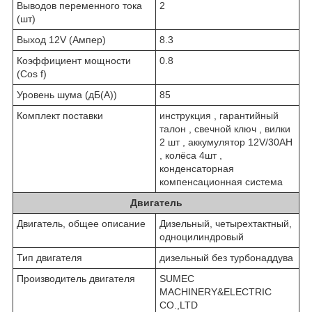
Выводов переменного тока
2
(шт)
Выход 12V (Ампер)
8.3
Коэффициент мощности
0.8
(Cos f)
Уровень шума (дБ(А))
85
Комплект поставки
инструкция , гарантийный
талон , свечной ключ , вилки
2 шт , аккумулятор 12V/30AH
, колёса 4шт ,
конденсаторная
компенсационная система
Двигатель
Двигатель, общее описание
Дизельный, четырехтактный,
одноцилиндровый
Тип двигателя
дизельный без турбонаддува
Производитель двигателя
SUMEC
MACHINERY&ELECTRIC
CO.,LTD