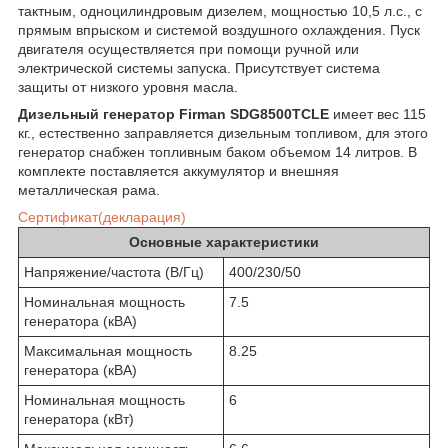
тактным, одноцилиндровым дизелем, мощностью 10,5 л.с., с
прямым впрыском и системой воздушного охлаждения. Пуск
двигателя осуществляется при помощи ручной или
электрической системы запуска. Присутствует система
защиты от низкого уровня масла.
Дизельный генератор Firman SDG8500ТCLE
имеет вес 115
кг., естественно заправляется дизельным топливом, для этого
генератор снабжен топливным баком объемом 14 литров. В
комплекте поставляется аккумулятор и внешняя
металлическая рама.
Сертификат(декларация)
Основные характеристики
Напряжение/частота (В/Гц)
400/230/50
Номинальная мощность
7.5
генератора (кВА)
Максимальная мощность
8.25
генератора (кВА)
Номинальная мощность
6
генератора (кВт)