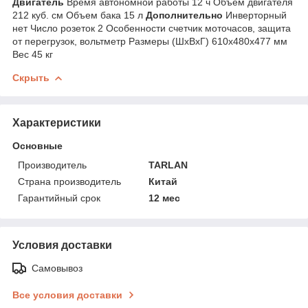
Двигатель
Время автономной работы 12 ч Объем двигателя
212 куб. см Объем бака 15 л
Дополнительно
Инверторный
нет Число розеток 2 Особенности счетчик моточасов, защита
от перегрузок, вольтметр Размеры (ШхВхГ) 610x480x477 мм
Вес 45 кг
Скрыть
Характеристики
Основные
Производитель
TARLAN
Страна производитель
Китай
Гарантийный срок
12 мес
Условия доставки
Самовывоз
Все условия доставки