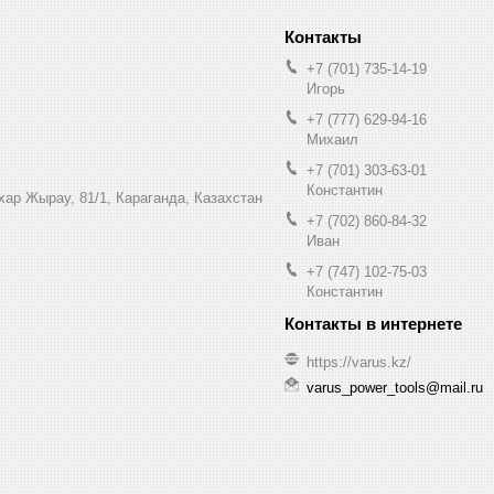
+7 (701) 735-14-19
Игорь
+7 (777) 629-94-16
Михаил
+7 (701) 303-63-01
Константин
ухар Жырау, 81/1, Караганда, Казахстан
+7 (702) 860-84-32
Иван
+7 (747) 102-75-03
Константин
https://varus.kz/
varus_power_tools@mail.ru