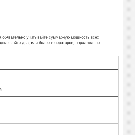
да обязательно учитывайте суммарную мощность всех
дключайте два, или более генераторов, параллельно.
й