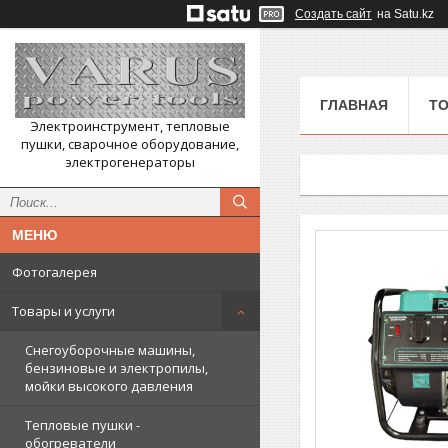
Создать сайт
на Satu.kz
ГЛАВНАЯ
ТО
Электроинструмент, тепловые
пушки, сварочное оборудование,
электрогенераторы
Фотогалерея
Товары и услуги
Снегоуборочные машины,
бензиновые и электропилы,
мойки высокого давления
Тепловые пушки -
обогреватели