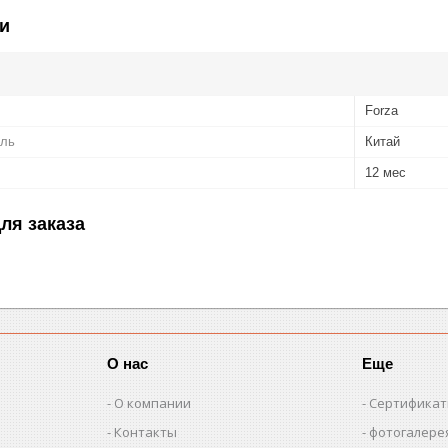
и
Forza
ель
Китай
12 мес
ля заказа
О нас
Еще
О компании
Сертифика
Контакты
фотогалере