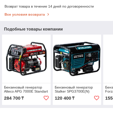
Возврат товара в течение 14 дней по договоренности
Все условия возврата
Подобные товары компании
Бензиновый генератор
Бензиновый генератор
Бенз
Alteco APG 7000E Standart
Stalker SPG3700E(N)
For
284 700
120 400
155
₸
₸