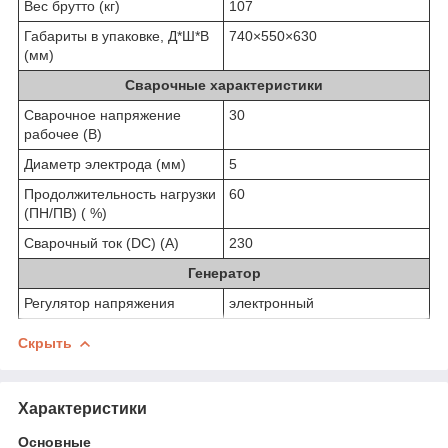
Вес брутто (кг)
107
Габариты в упаковке, Д*Ш*В
740×550×630
(мм)
Сварочные характеристики
Сварочное напряжение
30
рабочее (В)
Диаметр электрода (мм)
5
Продолжительность нагрузки
60
(ПН/ПВ) ( %)
Сварочный ток (DC) (А)
230
Генератор
Регулятор напряжения
электронный
Скрыть
Характеристики
Основные