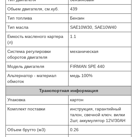
Обьем двигателя, см.куб.
439
Тип топлива
Бензин
Тип масла
SAE10W30, SAE10W40
Емкость масленого картера
1.1
(л)
Система регулировки
механическая
оборотов двигателя
Модель двигателя
FIRMAN SPE 440
Альтернатор - материал
медь 100%
обмоток
Транспортная информация
Упаковка
картон
Комплект поставки
инструкция, гарантийный
талон, свечной ключ. вилки
2шт, аккумулятор 12V/30AH
Объем брутто (м3)
0.26