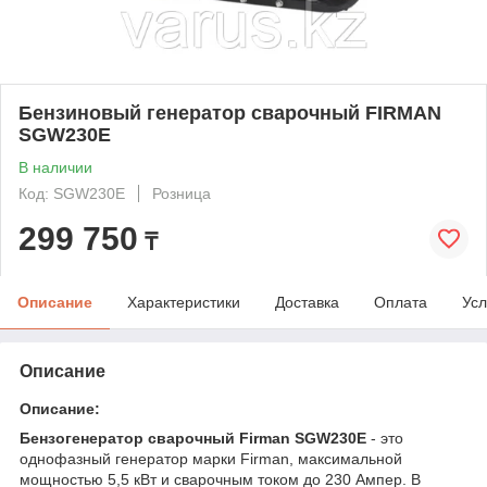
Бензиновый генератор сварочный FIRMAN
SGW230E
В наличии
Код: SGW230E
Розница
299 750
₸
Описание
Характеристики
Доставка
Оплата
Усл
Описание
Описание:
Бензогенератор сварочный Firman SGW230E
- это
однофазный генератор марки Firman, максимальной
мощностью 5,5 кВт и сварочным током до 230 Ампер. В