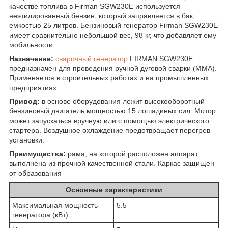
качестве топлива в Firman SGW230E используется
неэтилированный бензин, который заправляется в бак,
емкостью 25 литров. Бензиновый генератор Firman SGW230E
имеет сравнительно небольшой вес, 98 кг, что добавляет ему
мобильности.
Назначение:
сварочный генератор
FIRMAN SGW230E
предназначен для проведения ручной дуговой сварки (ММА).
Применяется в строительных работах и на промышленных
предприятиях.
Привод:
в основе оборудования лежит высокооборотный
бензиновый двигатель мощностью 15 лошадиных сил. Мотор
может запускаться вручную или с помощью электрического
стартера. Воздушное охлаждение предотвращает перегрев
установки.
Преимущества:
рама, на которой расположен аппарат,
выполнена из прочной качественной стали. Каркас защищен
от образования
Основные характеристики
Максимальная мощность
5.5
генератора (кВт)