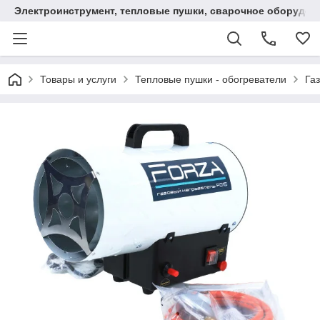
Электроинструмент, тепловые пушки, сварочное оборудов
Товары и услуги
Тепловые пушки - обогреватели
Га