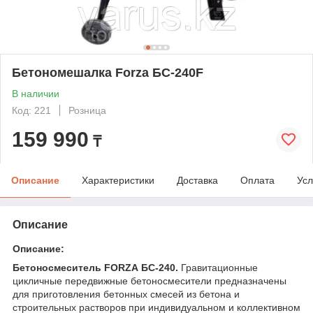
Бетономешалка Forza БС-240F
В наличии
Код: 221
Розница
159 990
₸
Описание
Характеристики
Доставка
Оплата
Усл
Описание
Описание:
Бетоносмеситель FORZA БС-240.
Гравитационные
цикличные передвижные бетоносмесители предназначены
для приготовления бетонных смесей из бетона и
строительных растворов при индивидуальном и коллективном