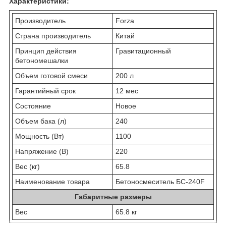
Характеристики:
Производитель
Forza
Страна производитель
Китай
Принцип действия
Гравитационный
бетономешалки
Объем готовой смеси
200 л
Гарантийный срок
12 мес
Состояние
Новое
Объем бака (л)
240
Мощность (Вт)
1100
Напряжение (В)
220
Вес (кг)
65.8
Наименование товара
Бетоносмеситель БС-240F
Габаритные размеры
Вес
65.8 кг