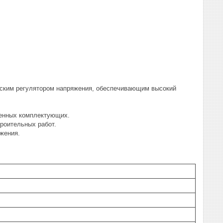
еским регулятором напряжения, обеспечивающим высокий
венных комплектующих.
троительных работ.
жения.