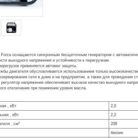
 Forza оснащаются синхронным беcщеточным генератором с автоматич
сти выходного напряжения и устойчивости к перегрузкам.
перегрузок применяется автомат защиты.
ужбы двигателя обусловливается использованием только высококачест
зервирования сети в доме и на предприятии, а также для проведения с
 регулятор напряжения обеспечивает высокое качество выходного напря
ого отключения при понижении уровня масла.
ая , кВт
2,0
ная , кВт
2,2
теля , см³
208
бензин