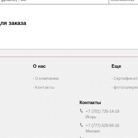
ля заказа
О нас
Еще
О компании
Сертифика
Контакты
фотогалере
+7 (701) 735-14-19
Игорь
+7 (777) 629-94-16
Михаил