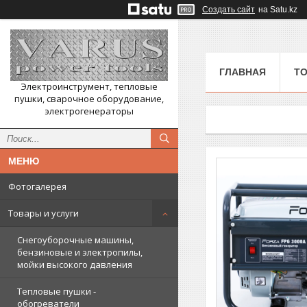
Создать сайт
на Satu.kz
ГЛАВНАЯ
ТО
Электроинструмент, тепловые
пушки, сварочное оборудование,
электрогенераторы
Фотогалерея
Товары и услуги
Снегоуборочные машины,
бензиновые и электропилы,
мойки высокого давления
Тепловые пушки -
обогреватели