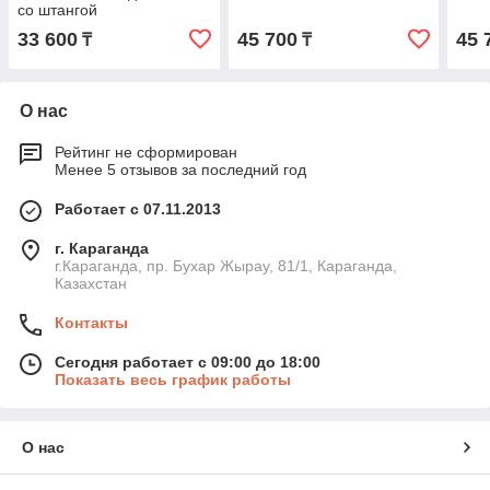
со штангой
33 600
45 700
45 
₸
₸
О нас
Рейтинг не сформирован
Менее 5 отзывов за последний год
Работает с 07.11.2013
г. Караганда
г.Караганда, пр. Бухар Жырау, 81/1, Караганда,
Казахстан
Контакты
Сегодня работает с 09:00 до 18:00
Показать весь график работы
О нас