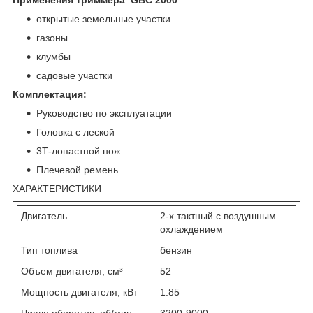
открытые земельные участки
газоны
клумбы
садовые участки
Комплектация:
Руководство по эксплуатации
Головка с леской
3Т-лопастной нож
Плечевой ремень
ХАРАКТЕРИСТИКИ
Двигатель
2-х тактный с воздушным
охлаждением
Тип топлива
бензин
Объем двигателя, см³
52
Мощность двигателя, кВт
1.85
Число оборотов, об/мин
3200-9000