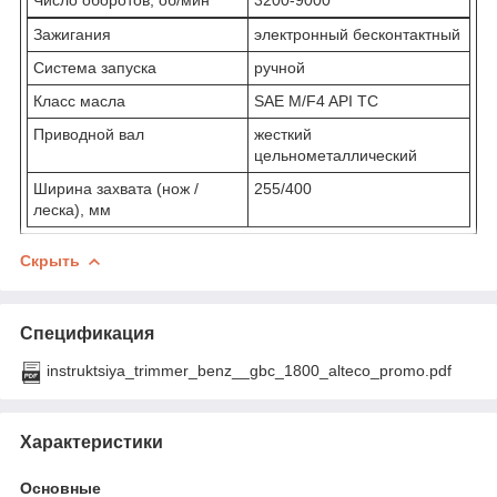
Зажигания
электронный бесконтактный
Система запуска
ручной
Класс масла
SAE M/F4 API TC
Приводной вал
жесткий
цельнометаллический
Ширина захвата (нож /
255/400
леска), мм
Скрыть
Спецификация
instruktsiya_trimmer_benz__gbc_1800_alteco_promo.pdf
Характеристики
Основные