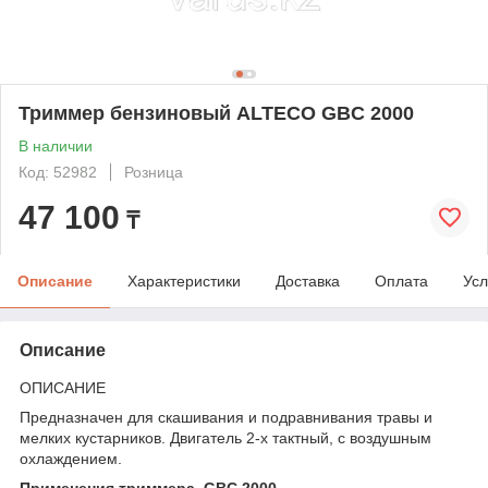
Триммер бензиновый ALTECO GBC 2000
В наличии
Код: 52982
Розница
47 100
₸
Описание
Характеристики
Доставка
Оплата
Усл
Описание
ОПИСАНИЕ
Предназначен для скашивания и подравнивания травы и
мелких кустарников. Двигатель 2-х тактный, с воздушным
охлаждением.
Применения триммера GBC 2000