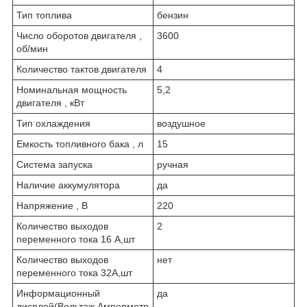
Тип топлива
бензин
Число оборотов двигателя ,
3600
об/мин
Количество тактов двигателя
4
Номинальная мощность
5,2
двигателя , кВт
Тип охлаждения
воздушное
Емкость топливного бака , л
15
Система запуска
ручная
Наличие аккумулятора
да
Напряжение , В
220
Количество выходов
2
переменного тока 16 А,шт
Количество выходов
нет
переменного тока 32А,шт
Информационный
да
дисплей(Вольтаж,Амперметр