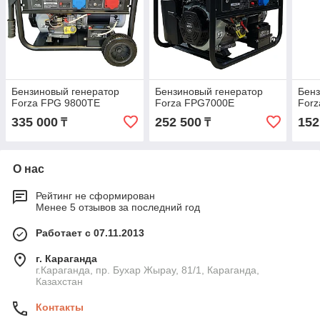
Бензиновый генератор
Бензиновый генератор
Бенз
Forza FPG 9800TE
Forza FPG7000E
For
335 000
252 500
152
₸
₸
О нас
Рейтинг не сформирован
Менее 5 отзывов за последний год
Работает с 07.11.2013
г. Караганда
г.Караганда, пр. Бухар Жырау, 81/1, Караганда,
Казахстан
Контакты