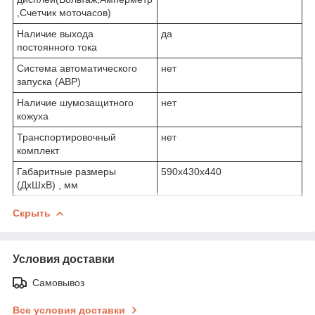
,Счетчик моточасов)
Наличие выхода
да
постоянного тока
Система автоматического
нет
запуска (АВР)
Наличие шумозащитного
нет
кожуха
Транспортировочный
нет
комплект
Габаритные размеры
590x430x440
(ДхШхВ) , мм
Скрыть
Условия доставки
Самовывоз
Все условия доставки