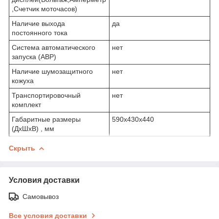
,Счетчик моточасов)
Наличие выхода
да
постоянного тока
Система автоматического
нет
запуска (АВР)
Наличие шумозащитного
нет
кожуха
Транспортировочный
нет
комплект
Габаритные размеры
590x430x440
(ДхШхВ) , мм
Скрыть
Условия доставки
Самовывоз
Все условия доставки