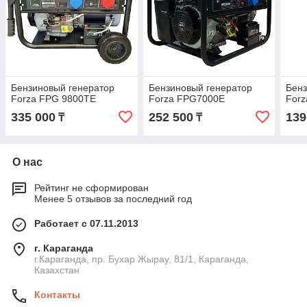
Бензиновый генератор
Бензиновый генератор
Бенз
Forza FPG 9800TE
Forza FPG7000E
For
335 000
252 500
139
₸
₸
О нас
Рейтинг не сформирован
Менее 5 отзывов за последний год
Работает с 07.11.2013
г. Караганда
г.Караганда, пр. Бухар Жырау, 81/1, Караганда,
Казахстан
Контакты