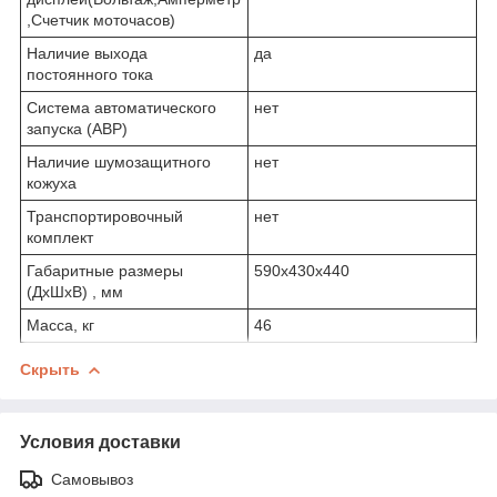
,Счетчик моточасов)
Наличие выхода
да
постоянного тока
Система автоматического
нет
запуска (АВР)
Наличие шумозащитного
нет
кожуха
Транспортировочный
нет
комплект
Габаритные размеры
590x430x440
(ДхШхВ) , мм
Масса, кг
46
Скрыть
Условия доставки
Самовывоз