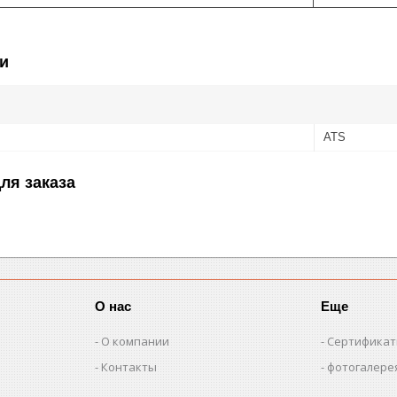
и
ATS
ля заказа
О нас
Еще
О компании
Сертифика
Контакты
фотогалере