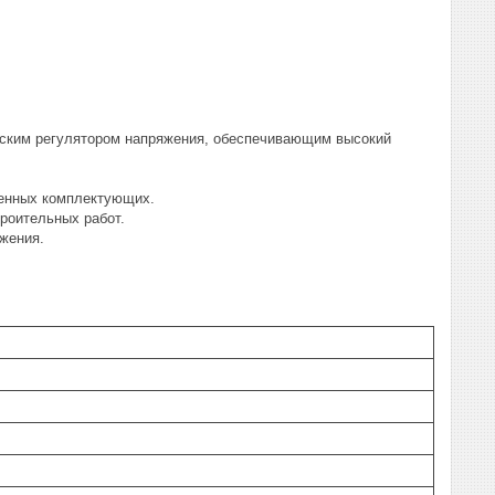
еским регулятором напряжения, обеспечивающим высокий
венных комплектующих.
троительных работ.
жения.