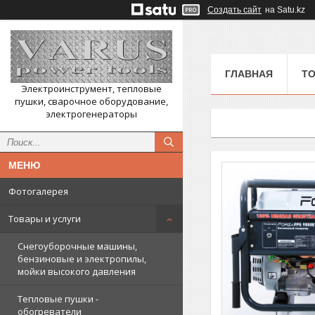
Создать сайт
на Satu.kz
ГЛАВНАЯ
ТО
Электроинструмент, тепловые
пушки, сварочное оборудование,
электрогенераторы
Фотогалерея
Товары и услуги
Снегоуборочные машины,
бензиновые и электропилы,
мойки высокого давления
Тепловые пушки -
обогреватели