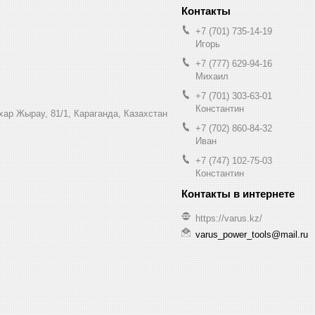
+7 (701) 735-14-19
Игорь
+7 (777) 629-94-16
Михаил
+7 (701) 303-63-01
Константин
ухар Жырау, 81/1, Караганда, Казахстан
+7 (702) 860-84-32
Иван
+7 (747) 102-75-03
Константин
https://varus.kz/
varus_power_tools@mail.ru