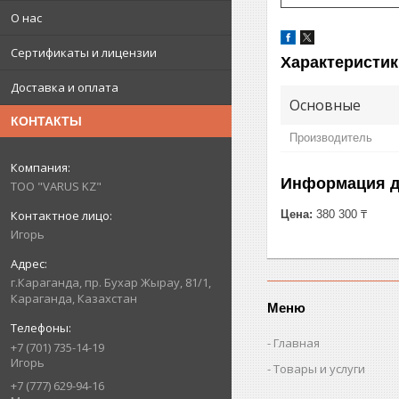
О нас
Сертификаты и лицензии
Характеристик
Доставка и оплата
Основные
КОНТАКТЫ
Производитель
Информация д
ТОО "VARUS KZ"
Цена:
380 300 ₸
Игорь
г.Караганда, пр. Бухар Жырау, 81/1,
Караганда, Казахстан
Меню
Главная
+7 (701) 735-14-19
Игорь
Товары и услуги
+7 (777) 629-94-16