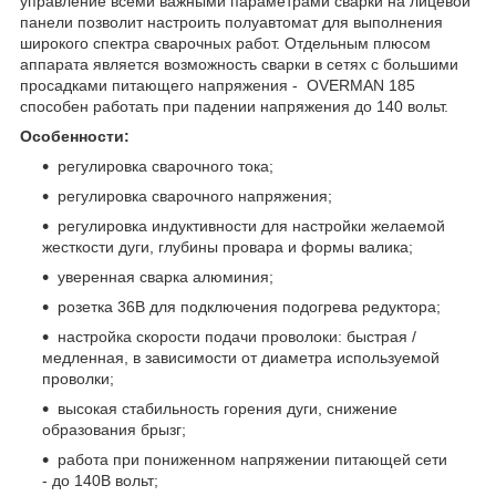
управление всеми важными параметрами сварки на лицевой
панели позволит настроить полуавтомат для выполнения
широкого спектра сварочных работ. Отдельным плюсом
аппарата является возможность сварки в сетях с большими
просадками питающего напряжения - OVERMAN 185
способен работать при падении напряжения до 140 вольт.
Особенности:
регулировка сварочного тока;
регулировка сварочного напряжения;
регулировка индуктивности для настройки желаемой
жесткости дуги, глубины провара и формы валика;
уверенная сварка алюминия;
розетка 36В для подключения подогрева редуктора;
настройка скорости подачи проволоки: быстрая /
медленная, в зависимости от диаметра используемой
проволки;
высокая стабильность горения дуги, снижение
образования брызг;
работа при пониженном напряжении питающей сети
- до 140В вольт;