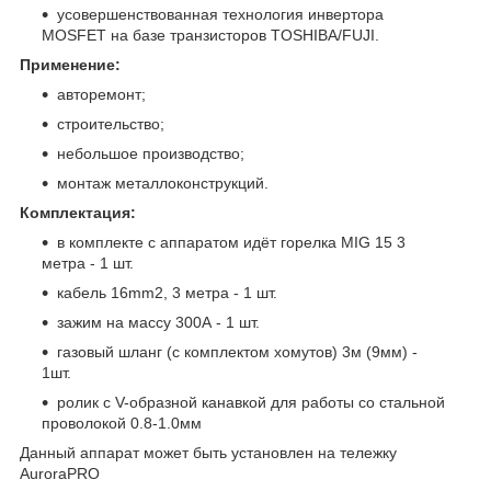
усовершенствованная технология инвертора
MOSFET на базе транзисторов TOSHIBA/FUJI.
Применение:
авторемонт;
строительство;
небольшое производство;
монтаж металлоконструкций.
Комплектация:
в комплекте с аппаратом идёт горелка MIG 15 3
метра - 1 шт.
кабель 16mm2, 3 метра - 1 шт.
зажим на массу 300А - 1 шт.
газовый шланг (с комплектом хомутов) 3м (9мм) -
1шт.
ролик с V-образной канавкой для работы со стальной
проволокой 0.8-1.0мм
Данный аппарат может быть установлен на тележку
AuroraPRO