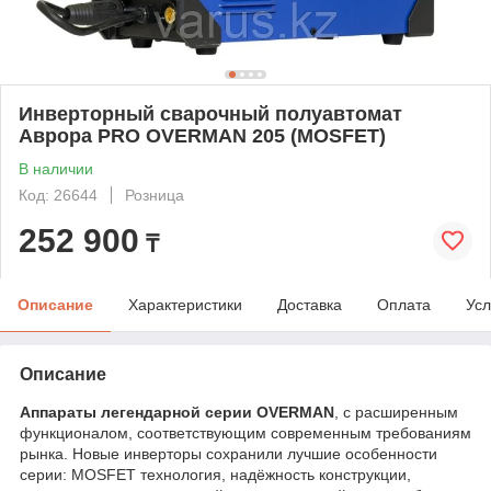
Инверторный сварочный полуавтомат
Аврора PRO OVERMAN 205 (MOSFET)
В наличии
Код: 26644
Розница
252 900
₸
Описание
Характеристики
Доставка
Оплата
Усл
Описание
Аппараты легендарной серии OVERMAN
, с расширенным
функционалом, соответствующим современным требованиям
рынка. Новые инверторы сохранили лучшие особенности
серии: MOSFET технология, надёжность конструкции,