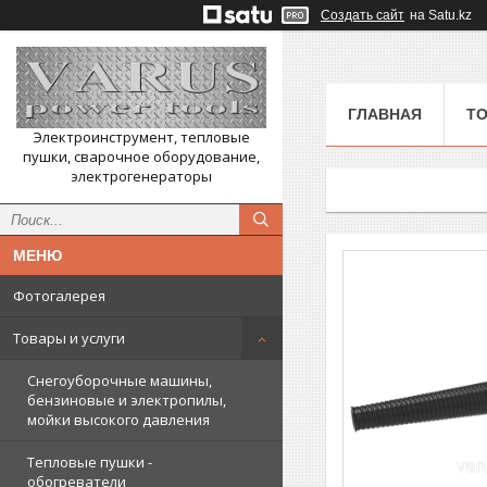
Создать сайт
на Satu.kz
ГЛАВНАЯ
ТО
Электроинструмент, тепловые
пушки, сварочное оборудование,
электрогенераторы
Фотогалерея
Товары и услуги
Снегоуборочные машины,
бензиновые и электропилы,
мойки высокого давления
Тепловые пушки -
обогреватели