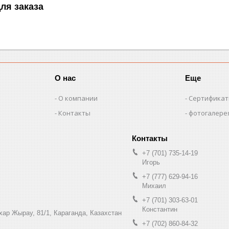
ля заказа
О нас
Еще
О компании
Сертифика
Контакты
фотогалере
+7 (701) 735-14-19
Игорь
+7 (777) 629-94-16
Михаил
+7 (701) 303-63-01
Константин
ухар Жырау, 81/1, Караганда, Казахстан
+7 (702) 860-84-32