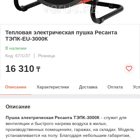
Тепловая электрическая пушка Ресанта
ТЭПК-EU-3000К
В наличии
Код: 67/1/37
Розница
16 310
₸
Описание
Характеристики
Доставка
Оплата
Усл
Описание
Пушка электрическая Ресанта ТЭПК-3000К
- служит для
вентиляции и быстрого нагрева воздуха в жилых,
производственных помещениях, гаражах, на складах. Модель
устанавливается на полу. Благодаря небольшим габаритам,