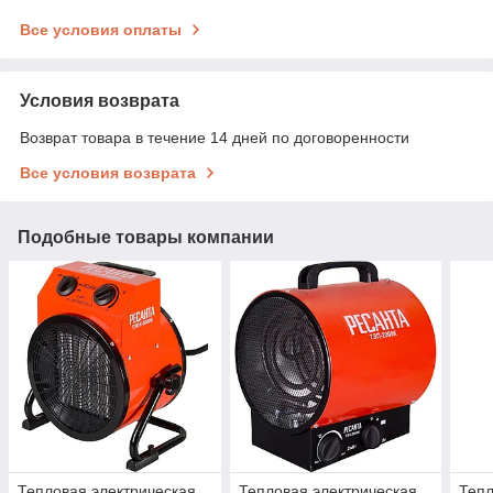
Все условия оплаты
Условия возврата
Возврат товара в течение 14 дней по договоренности
Все условия возврата
Подобные товары компании
Тепловая электрическая
Тепловая электрическая
Тепл