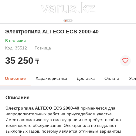
Электропила ALTECO ECS 2000-40
В наличии
Код: 35512
Розница
35 250
₸
Описание
Характеристики
Доставка
Оплата
Усл
Описание
Электропила ALTECO ECS 2000-40
применяется для
непродолжительных работ на приусадебном участке.
Имеет автоматическую смазку цепи и не требует особого
технического обслуживания. Электропила не выделяет
выхлопных газов, поэтому является отличным вариантом