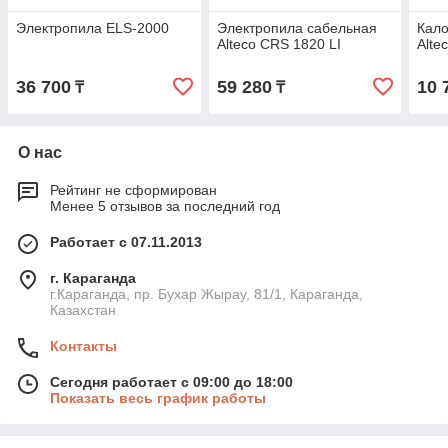
Электропила ELS-2000
Электропила сабельная
Кало
Alteco CRS 1820 LI
Alte
36 700
59 280
10 
₸
₸
О нас
Рейтинг не сформирован
Менее 5 отзывов за последний год
Работает с 07.11.2013
г. Караганда
г.Караганда, пр. Бухар Жырау, 81/1, Караганда,
Казахстан
Контакты
Сегодня работает с 09:00 до 18:00
Показать весь график работы