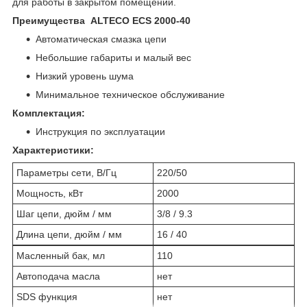
для работы в закрытом помещении.
Преимущества ALTECO ECS 2000-40
Автоматическая смазка цепи
Небольшие габариты и малый вес
Низкий уровень шума
Минимальное техническое обслуживание
Комплектация:
Инструкция по эксплуатации
Характеристики:
Параметры сети, В/Гц
220/50
Мощность, кВт
2000
Шаг цепи, дюйм / мм
3/8 / 9.3
Длина цепи, дюйм / мм
16 / 40
Масленный бак, мл
110
Автоподача масла
нет
SDS функция
нет