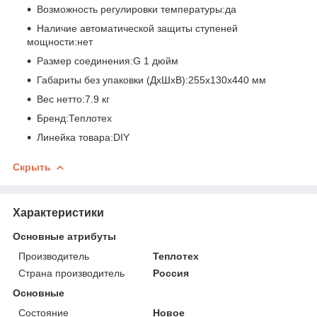
Возможность регулировки температуры:да
Наличие автоматической защиты ступеней
мощности:нет
Размер соединения:G 1 дюйм
Габариты без упаковки (ДxШxВ):255х130х440 мм
Вес нетто:7.9 кг
Бренд:Теплотех
Линейка товара:DIY
Скрыть
Характеристики
Основные атрибуты
Производитель
Теплотех
Страна производитель
Россия
Основные
Состояние
Новое