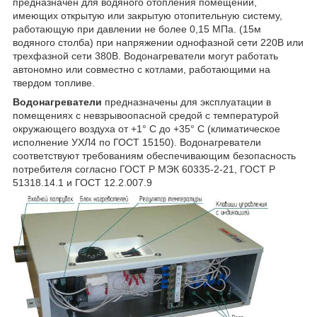
предназначен для водяного отопления помещений,
имеющих открытую или закрытую отопительную систему,
работающую при давлении не более 0,15 МПа. (15м
водяного столба) при напряжении однофазной сети 220В или
трехфазной сети 380В. Водонагреватели могут работать
автономно или совместно с котлами, работающими на
твердом топливе.
Водонагреватели
предназначены для эксплуатации в
помещениях с невзрывоопасной средой с температурой
окружающего воздуха от +1° С до +35° С (климатическое
исполнение УХЛ4 по ГОСТ 15150). Водонагреватели
соответствуют требованиям обеспечивающим безопасность
потребителя согласно ГОСТ Р МЭК 60335-2-21, ГОСТ Р
51318.14.1 и ГОСТ 12.2.007.9