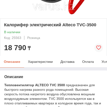
Калорифер электрический Alteco TVС-3500
В наличии
Код: 25563
Розница
18 790
₸
Описание
Характеристики
Доставка
Оплата
Усл
Описание
Тепловентилятор ALTECO TVС 3500
предназначен для
быстрого нагрева разного рода помещений. Высокая
скорость потока нагретого воздуха обусловлена мощным
воздуходувным элементом. TVC 3500 используется как в
плохо отапливаемых квартирах в холодное время года, так и