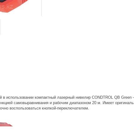
 в использовании компактный лазерный нивелир CONDTROL QB Green –
нкцией самовыравнивания и рабочим диапазоном 20 м. Имеет оригиналь
точно воспользоваться кнопкой-переключателем.