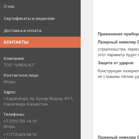
О нас
Сертификаты и лицензии
Доставка и оплата
Применение прибор
Лазерный нивелир 
КОНТАКТЫ
строительства, переп
этот параметр будет
Защита от ударов
ТОО "VARUS KZ"
Конструкция лазерног
не страшны лёгкие уд
Игорь
г.Караганда, пр. Бухар Жырау, 81/1,
Караганда, Казахстан
+7 (701) 735-14-19
Игорь
+7 (777) 629-94-16
Лазерный нивелир 