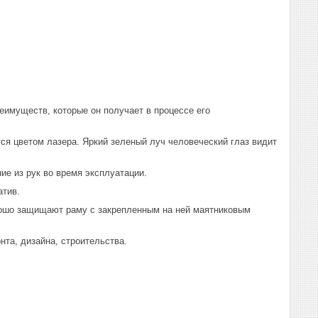
еимуществ, которые он получает в процессе его
я цветом лазера. Яркий зеленый луч человеческий глаз видит
е из рук во время эксплуатации.
атив.
рошо защищают раму с закрепленным на ней маятниковым
нта, дизайна, строительства.