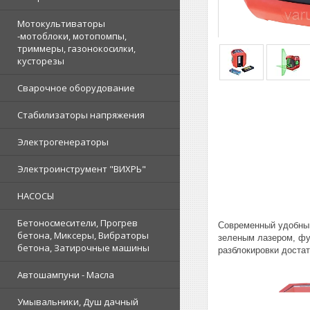
Мотокультиваторы
-мотоблоки, мотопомпы,
триммеры, газонокосилки,
кусторезы
Сварочное оборудование
Стабилизаторы напряжения
Электрогенераторы
Электроинструмент "ВИХРЬ"
НАСОСЫ
Бетоносмесители, Прогрев
Современный удобный
бетона, Миксеры, Вибраторы
зеленым лазером, фу
бетона, Затирочные машины
разблокировки доста
Автошампуни - Масла
Умывальники, Душ дачный