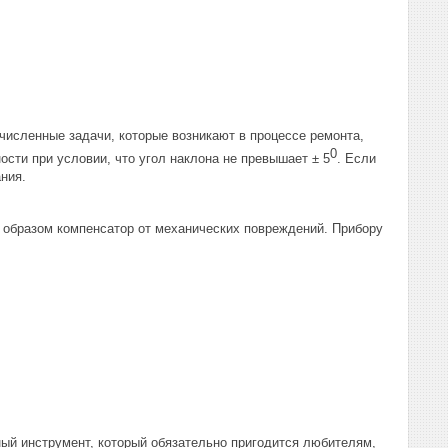
численные задачи, которые возникают в процессе ремонта,
0
сти при условии, что угол наклона не превышает ± 5
. Если
ния.
м образом компенсатор от механических повреждений. Прибору
ый инструмент, который обязательно пригодится любителям,