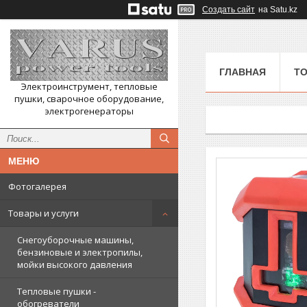
Создать сайт
на Satu.kz
ГЛАВНАЯ
ТО
Электроинструмент, тепловые
пушки, сварочное оборудование,
электрогенераторы
Фотогалерея
Товары и услуги
Снегоуборочные машины,
бензиновые и электропилы,
мойки высокого давления
Тепловые пушки -
обогреватели