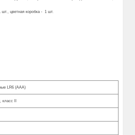
 шт., цветная коробка - 1 шт.
ные LR6 (ААА)
, класс II