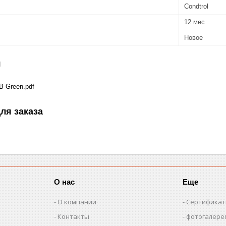
Condtrol
12 мес
Новое
я
 Green.pdf
ля заказа
О нас
Еще
О компании
Сертифика
Контакты
фотогалере