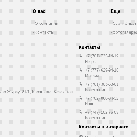
О нас
Еще
О компании
Сертифика
Контакты
фотогалере
+7 (701) 735-14-19
Игорь
+7 (777) 629-94-16
Михаил
+7 (701) 303-63-01
Константин
ухар Жырау, 81/1, Караганда, Казахстан
+7 (702) 860-84-32
Иван
+7 (747) 102-75-03
Константин