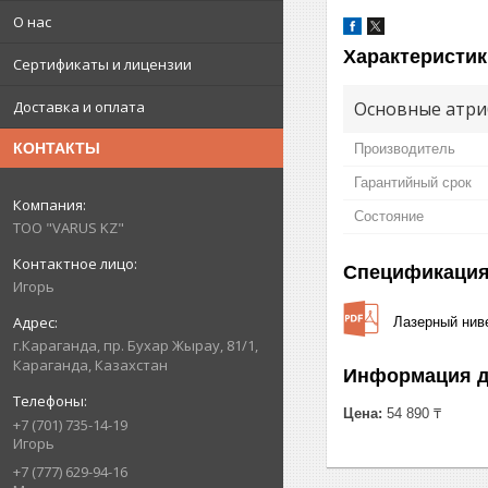
О нас
Характеристик
Сертификаты и лицензии
Основные атри
Доставка и оплата
КОНТАКТЫ
Производитель
Гарантийный срок
Состояние
ТОО "VARUS KZ"
Спецификаци
Игорь
Лазерный нив
г.Караганда, пр. Бухар Жырау, 81/1,
Караганда, Казахстан
Информация д
Цена:
54 890 ₸
+7 (701) 735-14-19
Игорь
+7 (777) 629-94-16