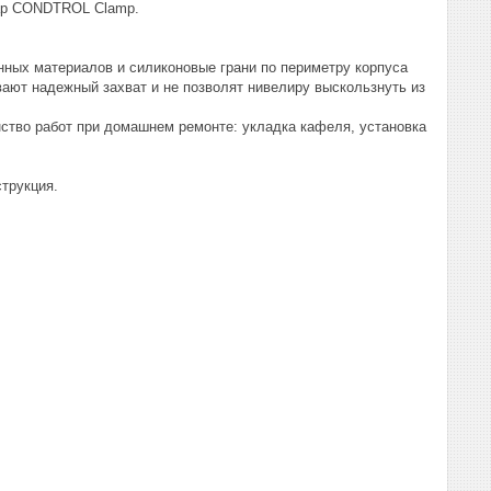
уар CONDTROL Clamp.
нных материалов и силиконовые грани по периметру корпуса
ают надежный захват и не позволят нивелиру выскользнуть из
ство работ при домашнем ремонте: укладка кафеля, установка
струкция.