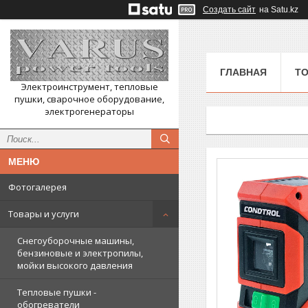
Создать сайт
на Satu.kz
ГЛАВНАЯ
ТО
Электроинструмент, тепловые
пушки, сварочное оборудование,
электрогенераторы
Фотогалерея
Товары и услуги
Снегоуборочные машины,
бензиновые и электропилы,
мойки высокого давления
Тепловые пушки -
обогреватели