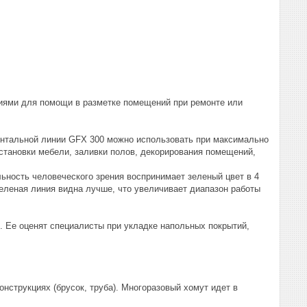
ями для помощи в разметке помещений при ремонте или
зонтальной линии GFX 300 можно использовать при максимально
установки мебели, заливки полов, декорирования помещений,
ьность человеческого зрения воспринимает зеленый цвет в 4
еленая линия видна лучше, что увеличивает диапазон работы
. Ее оценят специалисты при укладке напольных покрытий,
струкциях (брусок, труба). Многоразовый хомут идет в